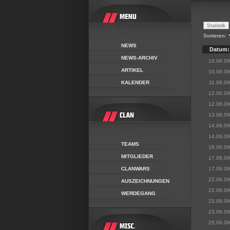
Sortieren:
NEWS
Datum:
NEWS-ARCHIV
10.06.09
ARTIKEL
10.06.09
KALENDER
11.06.09
12.06.09
12.06.09
13.06.09
14.06.09
14.06.09
TEAMS
16.06.09
MITGLIEDER
17.06.09
CLANWARS
17.06.09
22.06.09
AUSZEICHNUNGEN
22.06.09
WERDEGANG
23.06.09
23.06.09
25.06.09