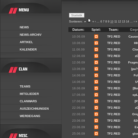
Sortieren:
«
‹
...
6
7
8
9
10
11
12
13
14
...
›
»
NEWS
Datum:
Spiel:
Team:
Gegn
NEWS-ARCHIV
10.06.09
TF2.RED
Cause
ARTIKEL
10.06.09
TF2.RED
HH
KALENDER
11.06.09
TF2.RED
Clo
12.06.09
TF2.RED
z
12.06.09
TF2.RED
Fragm
13.06.09
TF2.RED
[pu?
14.06.09
TF2.RED
Fc
14.06.09
TF2.RED
U
TEAMS
16.06.09
TF2.RED
[Bo
MITGLIEDER
17.06.09
TF2.RED
spL
CLANWARS
17.06.09
TF2.RED
[P
22.06.09
TF2.RED
z
AUSZEICHNUNGEN
22.06.09
TF2.RED
Ori
WERDEGANG
23.06.09
TF2.RED
ß2
23.06.09
TF2.RED
E
25.06.09
TF2.RED
glo