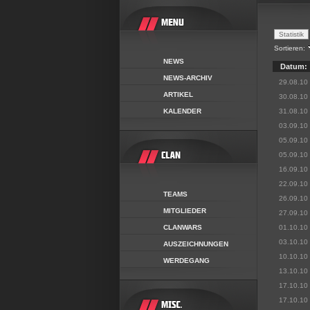
Sortieren:
NEWS
Datum:
NEWS-ARCHIV
29.08.10
ARTIKEL
30.08.10
KALENDER
31.08.10
03.09.10
05.09.10
05.09.10
16.09.10
22.09.10
TEAMS
26.09.10
MITGLIEDER
27.09.10
CLANWARS
01.10.10
03.10.10
AUSZEICHNUNGEN
10.10.10
WERDEGANG
13.10.10
17.10.10
17.10.10