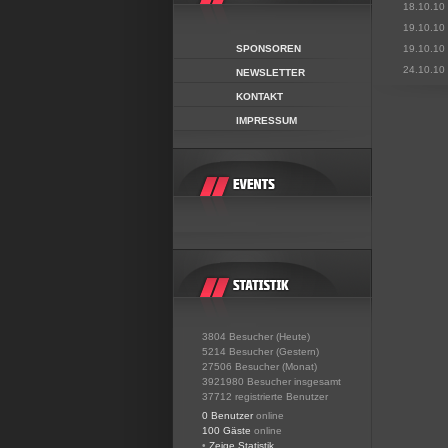
18.10.10
19.10.10
SPONSOREN
19.10.10
24.10.10
NEWSLETTER
KONTAKT
IMPRESSUM
3804 Besucher (Heute)
5214 Besucher (Gestern)
27506 Besucher (Monat)
3921980 Besucher insgesamt
37712 registrierte Benutzer
0 Benutzer
online
100 Gäste
online
•
Zeige Statistik