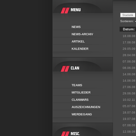
Sortieren:
NEWS
Datum:
NEWS-ARCHIV
18.08.08
ARTIKEL
17.08.08
KALENDER
29.05.09
28.04.08
07.06.08
08.06.08
14.06.08
14.06.08
TEAMS
27.06.08
MITGLIEDER
29.06.08
CLANWARS
10.02.11
05.07.08
AUSZEICHNUNGEN
18.07.08
WERDEGANG
19.07.08
07.08.08
12.08.08