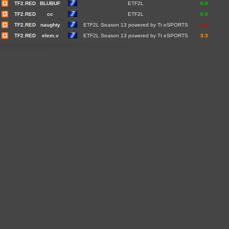
TF2.RED
BLUBUF
ETF2L
6:0
TF2.RED
cc
ETF2L
6:0
TF2.RED
naughty
ETF2L Season 13 powered by Tt eSPORTS
0:6
TF2.RED
elem.v
ETF2L Season 13 powered by Tt eSPORTS
3:3