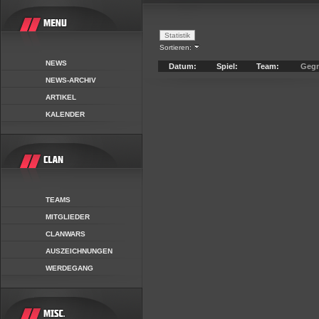
Sortieren:
NEWS
Datum:
Spiel:
Team:
Gegn
NEWS-ARCHIV
ARTIKEL
KALENDER
TEAMS
MITGLIEDER
CLANWARS
AUSZEICHNUNGEN
WERDEGANG