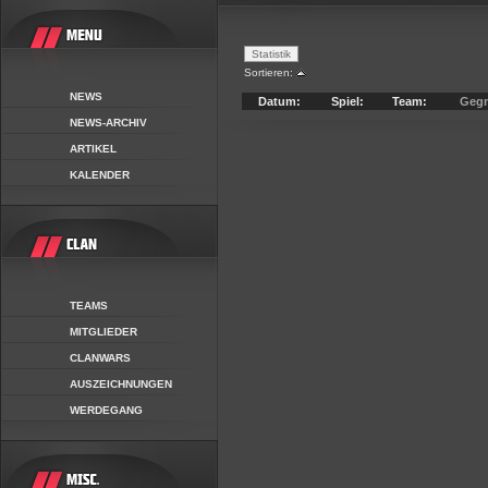
Sortieren:
NEWS
Datum:
Spiel:
Team:
Gegn
NEWS-ARCHIV
ARTIKEL
KALENDER
TEAMS
MITGLIEDER
CLANWARS
AUSZEICHNUNGEN
WERDEGANG