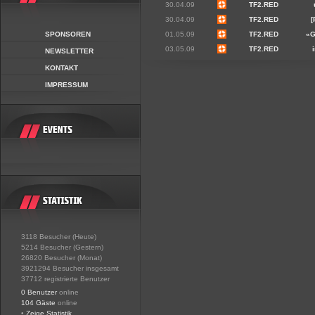
30.04.09
TF2.RED
30.04.09
TF2.RED
[
SPONSOREN
01.05.09
TF2.RED
«
03.05.09
TF2.RED
NEWSLETTER
KONTAKT
IMPRESSUM
3118 Besucher (Heute)
5214 Besucher (Gestern)
26820 Besucher (Monat)
3921294 Besucher insgesamt
37712 registrierte Benutzer
0 Benutzer
online
104 Gäste
online
•
Zeige Statistik