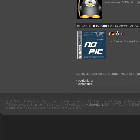
mal sehen :D Die sind j
#1 von
GHOST5000
22.10.2008 - 21:54
Ein "zu null" sieg ka
Du musst registriert und angemeldet sein, 
•
registrieren
•
anmelden