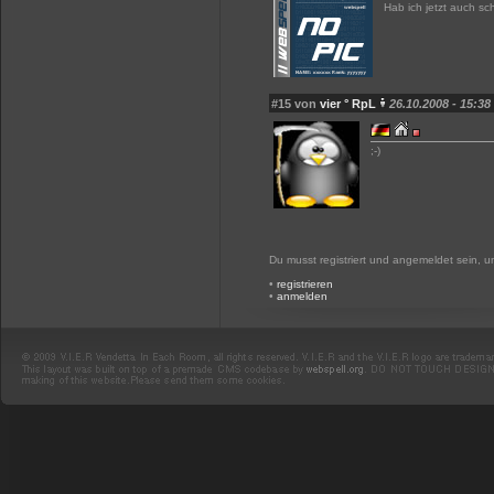
Hab ich jetzt auch sc
#15 von
vier ° RpL
26.10.2008 - 15:38
;-)
Du musst registriert und angemeldet sein, 
•
registrieren
•
anmelden