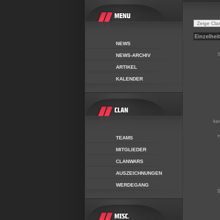
Einzelhei
NEWS
S
NEWS-ARCHIV
ARTIKEL
KALENDER
ka
H
TEAMS
MITGLIEDER
CLANWARS
AUSZEICHNUNGEN
WERDEGANG
S