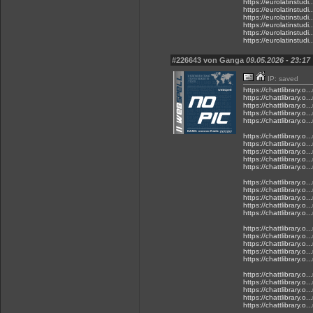
https://eurolatinstudi.
https://eurolatinstudi.
https://eurolatinstudi.
https://eurolatinstudi.
https://eurolatinstudi.
https://eurolatinstudi.
#226643 von Ganga
09.05.2026 - 23:17
IP: saved
https://chattlibrary.o..
https://chattlibrary.o..
https://chattlibrary.o..
https://chattlibrary.o..
https://chattlibrary.o..
https://chattlibrary.o..
https://chattlibrary.o..
https://chattlibrary.o..
https://chattlibrary.o..
https://chattlibrary.o..
https://chattlibrary.o..
https://chattlibrary.o..
https://chattlibrary.o..
https://chattlibrary.o..
https://chattlibrary.o..
https://chattlibrary.o..
https://chattlibrary.o..
https://chattlibrary.o..
https://chattlibrary.o..
https://chattlibrary.o..
https://chattlibrary.o..
https://chattlibrary.o..
https://chattlibrary.o..
https://chattlibrary.o..
https://chattlibrary.o..