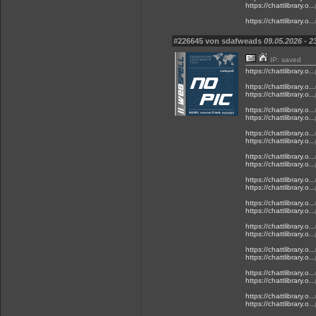
https://chattlibrary.o...
https://chattlibrary.o.
#226645 von sdafweads
09.05.2026 - 2
IP: saved
https://chattlibrary.o...
https://chattlibrary.o..
https://chattlibrary.o...
https://chattlibrary.o..
https://chattlibrary.o...
https://chattlibrary.o..
https://chattlibrary.o...
https://chattlibrary.o..
https://chattlibrary.o...
https://chattlibrary.o..
https://chattlibrary.o...
https://chattlibrary.o..
https://chattlibrary.o...
https://chattlibrary.o..
https://chattlibrary.o...
https://chattlibrary.o..
https://chattlibrary.o...
https://chattlibrary.o..
https://chattlibrary.o...
https://chattlibrary.o..
https://chattlibrary.o...