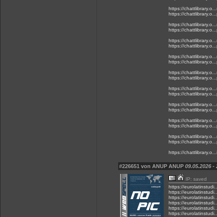
https://chattlibrary.o..
https://chattlibrary.o...
https://chattlibrary.o..
https://chattlibrary.o...
https://chattlibrary.o..
https://chattlibrary.o...
https://chattlibrary.o..
https://chattlibrary.o...
https://chattlibrary.o..
https://chattlibrary.o...
https://chattlibrary.o..
https://chattlibrary.o...
https://chattlibrary.o..
https://chattlibrary.o...
https://chattlibrary.o..
https://chattlibrary.o...
https://chattlibrary.o..
https://chattlibrary.o...
https://chattlibrary.o.
#226651 von ANUP ANUP
09.05.2026 -
IP: saved
https://eurolatinstudi.
https://eurolatinstudi.
https://eurolatinstudi..
https://eurolatinstudi..
https://eurolatinstudi..
https://eurolatinstudi..