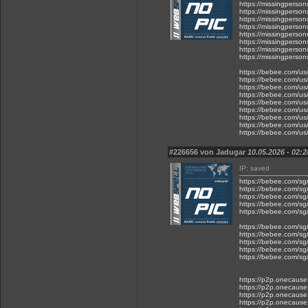
https://missingpers
https://missingpers
https://missingpers
https://missingpers
https://missingpers
https://missingpers
https://missingpers
https://missingpers
https://bebee.com/us/
https://bebee.com/us
https://bebee.com/us/p
https://bebee.com/us/p
https://bebee.com/us/p
https://bebee.com/us/p
https://bebee.com/us/
https://bebee.com/us/p
https://bebee.com/us/
#226656 von Jadugar
10.05.2026 - 02:2
IP: saved
https://bebee.com/sg/p
https://bebee.com/sg/
https://bebee.com/sg/p
https://bebee.com/sg/
https://bebee.com/sg/
https://bebee.com/sg/p
https://bebee.com/sg/p
https://bebee.com/sg/p
https://bebee.com/sg/p
https://bebee.com/sg/p
https://p2p.onecause.
https://p2p.onecause.
https://p2p.onecause.c
https://p2p.onecause.