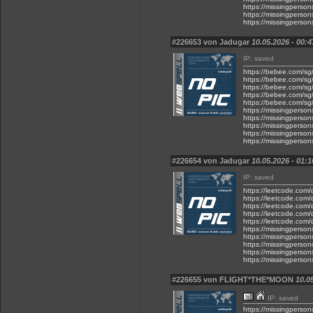
https://missingpe
https://missingper
https://missingpe
#226653 von Jadugar
10.05.2026 - 00:4
IP: saved
https://bebee.com/sg/
https://bebee.com/sg/
https://bebee.com/sg/
https://bebee.com/sg/
https://bebee.com/sg/
https://missingpe
https://missingpe
https://missingpe
https://missingper
https://missingpe
#226654 von Jadugar
10.05.2026 - 01:1
IP: saved
https://leetcode.com/
https://leetcode.com/
https://leetcode.com/
https://leetcode.com/
https://leetcode.com/d
https://missingpe
https://missingpe
https://missingper
https://missingper
https://missingpe
#226655 von FLIGHT*THE*MOON
10.0
IP: saved
https://missingpers