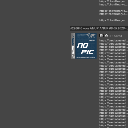
https://chattlibrary.o..
https://chattlibrary.o...
https://chattlibrary.o..
https://chattlibrary.o...
https://chattlibrary.o.
#226646 von ANUP ANUP
09.05.2026 -
IP: saved
https://eurolatinstudi.
https://eurolatinstudi.
https://eurolatinstudi..
https://eurolatinstudi..
https://eurolatinstudi..
https://eurolatinstudi..
https://eurolatinstudi.
https://eurolatinstudi.
https://eurolatinstudi.
https://eurolatinstudi.
https://eurolatinstudi.
https://eurolatinstudi.
https://eurolatinstudi..
https://eurolatinstudi.
https://eurolatinstudi..
https://eurolatinstudi..
https://eurolatinstudi.
https://eurolatinstudi.
https://eurolatinstudi.
https://eurolatinstudi.
https://eurolatinstudi.
https://eurolatinstudi.
https://eurolatinstudi..
https://eurolatinstudi..
https://eurolatinstudi.
https://eurolatinstudi.
https://eurolatinstudi.
https://eurolatinstudi.