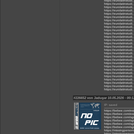
https://eurolatinstudi..
https://eurolatinstudi..
https://eurolatinstudi.
https://eurolatinstudi.
https://eurolatinstudi.
https://eurolatinstudi.
https://eurolatinstudi.
https://eurolatinstudi.
https://eurolatinstudi..
https://eurolatinstudi.
https://eurolatinstudi..
https://eurolatinstudi..
https://eurolatinstudi.
https://eurolatinstudi.
https://eurolatinstudi.
https://eurolatinstudi.
https://eurolatinstudi.
https://eurolatinstudi.
https://eurolatinstudi..
https://eurolatinstudi..
https://eurolatinstudi.
https://eurolatinstudi.
https://eurolatinstudi.
https://eurolatinstudi.
https://eurolatinstudi.
https://eurolatinstudi.
https://eurolatinstudi.
https://eurolatinstudi.
#226652 von Jadugar
10.05.2026 - 00:1
IP: saved
https://bebee.com/es/p
https://bebee.com/es/p
https://bebee.com/sg/p
https://bebee.com/sg/
https://bebee.com/sg/
https://bebee.com/sg/p
https://missingpe
https://missingpe