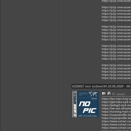
https://p2p.onecause.
https://p2p.onecause.c
https://p2p.onecause.c
https://p2p.onecause.c
https://p2p.onecause.c
https://p2p.onecause.c
https://p2p.onecause.
https://p2p.onecause.
https://p2p.onecause.
https://p2p.onecause.
https://p2p.onecause.
https://p2p.onecause.
https://p2p.onecause.c
https://p2p.onecause.
https://p2p.onecause.c
https://p2p.onecause.c
https://p2p.onecause.
https://p2p.onecause.c
https://p2p.onecause.c
https://p2p.onecause.
https://p2p.onecause.
#226657 von xcderer34
10.05.2026 - 06
IP: saved
https://lan-mai-chop-
https://girl-rules-ep9.
https://jetlag2-ep4.r
https://we-are-all-try
https://running-man-
https://superprofile.
https://superprofile.bi
https://www.cohart.c
https://www.cohart.co
https://www.cohart.c
https://x.com/barto