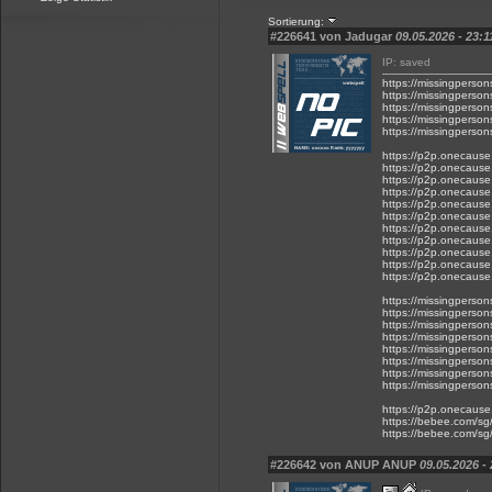
Sortierung:
#226641 von Jadugar
09.05.2026 - 23:1
IP: saved
https://missingper
https://missingpe
https://missingpe
https://missingperso
https://missingpers
https://p2p.onecause.
https://p2p.onecause.
https://p2p.onecause.
https://p2p.onecause.c
https://p2p.onecause.
https://p2p.onecause
https://p2p.onecause.
https://p2p.onecause.
https://p2p.onecause.
https://p2p.onecause.
https://p2p.onecause.
https://missingpers
https://missingpers
https://missingperso
https://missingperso
https://missingperso
https://missingperso
https://missingperso
https://missingperso
https://p2p.onecause.
https://bebee.com/sg/
https://bebee.com/sg/
#226642 von ANUP ANUP
09.05.2026 -