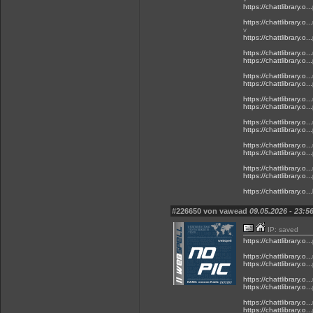
https://chattlibrary.o...
https://chattlibrary.o..
v
https://chattlibrary.o...
https://chattlibrary.o..
https://chattlibrary.o...
https://chattlibrary.o..
https://chattlibrary.o...
https://chattlibrary.o..
https://chattlibrary.o...
https://chattlibrary.o..
https://chattlibrary.o...
https://chattlibrary.o..
https://chattlibrary.o...
https://chattlibrary.o..
https://chattlibrary.o...
https://chattlibrary.o..
#226650 von vawead
09.05.2026 - 23:5
IP: saved
https://chattlibrary.o...
https://chattlibrary.o..
https://chattlibrary.o...
https://chattlibrary.o..
https://chattlibrary.o...
https://chattlibrary.o..
https://chattlibrary.o...