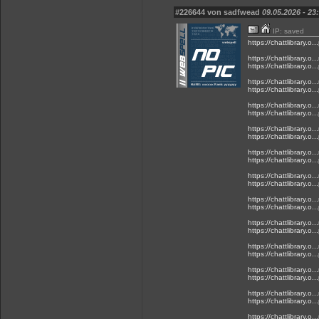
#226644 von sadfwead
09.05.2026 - 23
IP: saved
https://chattlibrary.o...
https://chattlibrary.o..
https://chattlibrary.o...
https://chattlibrary.o..
https://chattlibrary.o...
https://chattlibrary.o..
https://chattlibrary.o...
https://chattlibrary.o..
https://chattlibrary.o...
https://chattlibrary.o..
https://chattlibrary.o...
https://chattlibrary.o..
https://chattlibrary.o...
https://chattlibrary.o..
https://chattlibrary.o...
https://chattlibrary.o..
https://chattlibrary.o...
https://chattlibrary.o..
https://chattlibrary.o...
https://chattlibrary.o..
https://chattlibrary.o...
https://chattlibrary.o..
https://chattlibrary.o...
https://chattlibrary.o..