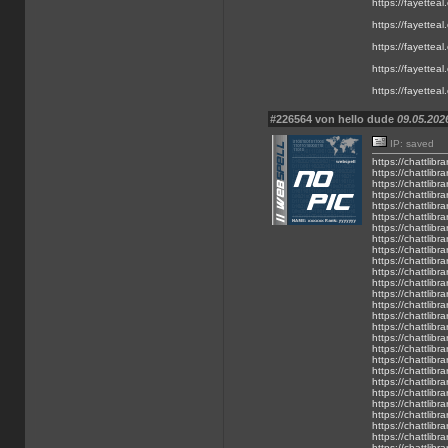
https://fayetteal.
https://fayetteal.
https://fayetteal.
https://fayetteal.
https://fayetteal
#226564 von hello dude
09.05.2026
IP: saved
https://chattlibra
https://chattlibr
https://chattlibr
https://chattlibra
https://chattlibra
https://chattlibra
https://chattlibra
https://chattlibra
https://chattlibra
https://chattlib
https://chattlib
https://chattlib
https://chattlib
https://chattlib
https://chattlib
https://chattlib
https://chattlib
https://chattlib
https://chattlib
https://chattlib
https://chattlib
https://chattlib
https://chattlib
https://chattlib
https://chattlib
https://chattlib
https://chattlib