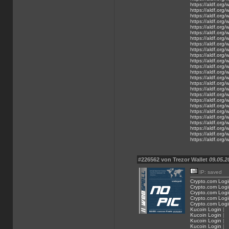
https://aldf.org
https://aldf.org
https://aldf.org
https://aldf.org
https://aldf.or
https://aldf.or
https://aldf.org
https://aldf.org
https://aldf.org
https://aldf.org
https://aldf.org
https://aldf.org
https://aldf.org
https://aldf.org
https://aldf.org
https://aldf.org
https://aldf.org
https://aldf.org
https://aldf.org
https://aldf.org
https://aldf.org
https://aldf.org
https://aldf.org
https://aldf.org/
https://aldf.org/
#226562 von Trezor Wallet
09.05.2
IP: saved
Crypto.com Logi
Crypto.com Logi
Crypto.com Logi
Crypto.com Logi
Crypto.com Logi
Kucoin Login
|
Kucoin Login
|
Kucoin Login
|
Kucoin Login
|