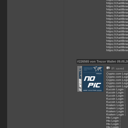
https://chattlib
https://chattlibra
https://chattlibra
https://chattlibra
https://chattlibra
https://chattlibra
https://chattlibra
https://chattlibrar
https://chattlibra
https://chattlibra
https://chattlibra
https://chattlibra
https://chattlibra
https://chattlibrar
https://chattlibra
https://chattlibra
#226565 von Trezor Wallet
09.05.2
IP: saved
Crypto.com Logi
Crypto.com Logi
Crypto.com Logi
Crypto.com Logi
Crypto.com Logi
Kucoin Login
|
Kucoin Login
|
Kucoin Login
|
Kucoin Login
|
Kucoin Login
|
Kraken Login
|
Kraken Login
|
Kraken Login
|
Kraken Login
|
Htx Login
|
Htx Login
|
Htx Login
|
Htx Login
|