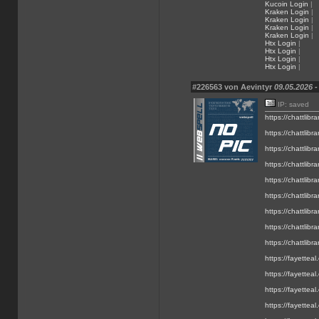
Kucoin Login
|
Kraken Login
|
Kraken Login
|
Kraken Login
|
Kraken Login
|
Htx Login
|
Htx Login
|
Htx Login
|
Htx Login
|
#226563 von Aevintyr
09.05.2026 -
IP: saved
https://chattlibra
https://chattlibr
https://chattlibr
https://chattlibra
https://chattlibra
https://chattlibra
https://chattlibra
https://chattlibra
https://chattlibra
https://fayetteal.
https://fayettea
https://fayettea
https://fayetteal.