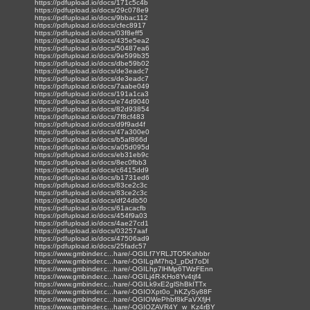
https://pdfupload.io/docs/171c5c4b
https://pdfupload.io/docs/29c078e9
https://pdfupload.io/docs/9bbac112
https://pdfupload.io/docs/cfec8917
https://pdfupload.io/docs/03f8eff5
https://pdfupload.io/docs/435e5ea2
https://pdfupload.io/docs/50487ea6
https://pdfupload.io/docs/9e599b35
https://pdfupload.io/docs/dbe59b02
https://pdfupload.io/docs/de3eadc7
https://pdfupload.io/docs/de3eadc7
https://pdfupload.io/docs/7aabe049
https://pdfupload.io/docs/191a1ca3
https://pdfupload.io/docs/e74d9040
https://pdfupload.io/docs/82d93854
https://pdfupload.io/docs/7f8cf483
https://pdfupload.io/docs/d9f9ad4f
https://pdfupload.io/docs/47a300e0
https://pdfupload.io/docs/b5af866d
https://pdfupload.io/docs/a05d095d
https://pdfupload.io/docs/eb31eb9c
https://pdfupload.io/docs/8ec0fbb3
https://pdfupload.io/docs/c6415dd9
https://pdfupload.io/docs/b1731ed6
https://pdfupload.io/docs/83ce2c3c
https://pdfupload.io/docs/83ce2c3c
https://pdfupload.io/docs/df24db50
https://pdfupload.io/docs/61acacfb
https://pdfupload.io/docs/454f9a03
https://pdfupload.io/docs/4ae27cd1
https://pdfupload.io/docs/03257aaf
https://pdfupload.io/docs/47506ad9
https://pdfupload.io/docs/25fadc57
https://www.gmbinder.c...hare/-OGILf7YRLJTO5Kshbbr
https://www.gmbinder.c...hare/-OGILgiM7hqJ_pDd7oDI
https://www.gmbinder.c...hare/-OGILhp7lHMp6TWzFEnn
https://www.gmbinder.c...hare/-OGILj4R-KHo8Yv4tjf4
https://www.gmbinder.c...hare/-OGILk9xE2glShBkITTx
https://www.gmbinder.c...hare/-OGIOXpt0o_hKZySy88F
https://www.gmbinder.c...hare/-OGIOWePhbf8kFaVXfjH
https://www.gmbinder.c...hare/-OGIOZAVR4Y_w_Kz4rBY