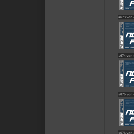
#673 von 
#674 von
#675 von 
#676 von