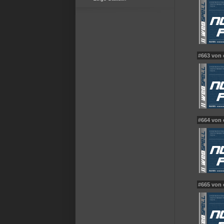
#663 von 
#664 von 
#665 von