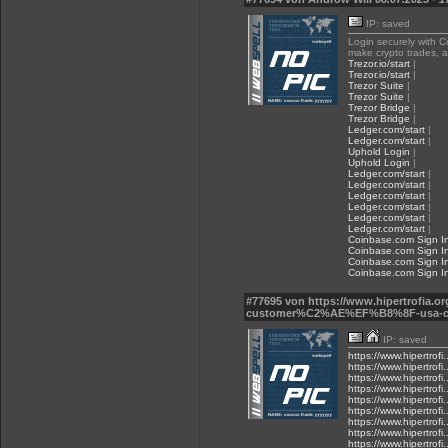
IP: saved
Login securely with C
make crypto trades, a
Trezor.io/start
|
Trezor.io/start
|
Trezor Suite
|
Trezor Suite
|
Trezor Bridge
|
Trezor Bridge
|
Ledger.com/start
|
Ledger.com/start
|
Uphold Login
|
Uphold Login
|
Ledger.com/start
|
Ledger.com/start
|
Ledger.com/start
|
Ledger.com/start
|
Ledger.com/start
|
Ledger.com/start
|
Coinbase.com Sign I
Coinbase.com Sign I
Coinbase.com Sign I
Coinbase.com Sign I
#77695 von https://www.hipertrofia.o
customer%C2%AE%EF%B8%8F-usa-cont
IP: saved
https://www.hipertrofi.
https://www.hipertrofi.
https://www.hipertrofi.
https://www.hipertrofi.
https://www.hipertrofi.
https://www.hipertrofi.
https://www.hipertrofi.
https://www.hipertrofi.
https://www.hipertrofi.