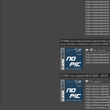
https://www.hipertrofi.
https://www.hipertrofi.
https://www.hipertrofi.
https://www.hipertrofi.
https://www.hipertrofi.
https://www.hipertrofi.
https://www.hipertrofi.
https://www.hipertrofi.
https://www.hipertrofi.
https://www.hipertrofi.
https://www.hipertrofi.
https://www.hipertrofi.
https://www.hipertrofi.
#77696 von https://www.hipertrofia
usa-contact-numbers-complete-2025-
IP: saved
https://www.hipertrofi
https://www.hipertrofi
https://www.hipertrofi
https://www.hipertrofi
#77697 von angela
08.07.2025 - 18:09
IP: saved
https://prezo.ai/pub
https://prezo.ai/pub
https://prezo.ai/pub
https://prezo.ai/publ
https://thaiadreamwi
https://adreamwithin
https://thaiechoesoft
https://thaiechoesoft
https://x.com/New_1