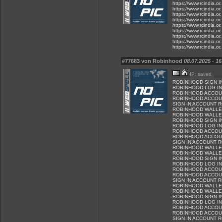
https://www.rcindia.or
https://www.rcindia.or
https://www.rcindia.or
https://www.rcindia.or
https://www.rcindia.or
https://www.rcindia.or
https://www.rcindia.or
https://www.rcindia.or
https://www.rcindia.or
#77683 von Robinhood
08.07.2025 - 16
IP: saved
ROBINHOOD SIGN I
ROBINHOOD LOG IN
ROBINHOOD ACCOU
ROBINHOOD ACCOUN
SIGN IN ACCOUNT 
ROBINHOOD WALLE
ROBINHOOD WALLET
ROBINHOOD SIGN I
ROBINHOOD LOG IN
ROBINHOOD ACCOU
ROBINHOOD ACCOUN
SIGN IN ACCOUNT 
ROBINHOOD WALLE
ROBINHOOD WALLET
ROBINHOOD SIGN I
ROBINHOOD LOG IN
ROBINHOOD ACCOU
ROBINHOOD ACCOUN
SIGN IN ACCOUNT 
ROBINHOOD WALLE
ROBINHOOD WALLET
ROBINHOOD SIGN I
ROBINHOOD LOG IN
ROBINHOOD ACCOU
ROBINHOOD ACCOUN
SIGN IN ACCOUNT 