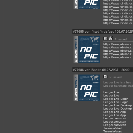
https://www.rcindia.or
https://www.rcindia.or
https://www.rcindia.or
https://www.rcindia.or.
https://www.rcindia.or
https://www.rcindia.or.
https://www.rcindia.or
https://www.rcindia.or..
#77685 von fhwdfh dsfgsdf
08.07.2025
IP: saved
https://www.jobisit
https://www.jobisit
https://www.jobisit
https://www.jobisit
https://www.jobisit
#77686 von Banks
08.07.2025 - 16:32
IP: saved
Ledger Live is a free
Ledger hardware wall
Ledger Live
Ledger Live
Ledger Live Login
Ledger Live Login
Ledger Live Desktop
Ledger Live Desktop
Ledger Live App
Ledger Live App
Ledger.com/start
Ledger.com/start
Ledger.com/start
Trezor.io/start
Trezor.io/start