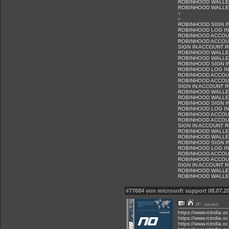
ROBINHOOD WALLE
ROBINHOOD WALLET
v
v
ROBINHOOD SIGN I
ROBINHOOD LOG IN
ROBINHOOD ACCOU
ROBINHOOD ACCOUN
SIGN IN ACCOUNT 
ROBINHOOD WALLE
ROBINHOOD WALLET
ROBINHOOD SIGN I
ROBINHOOD LOG IN
ROBINHOOD ACCOU
ROBINHOOD ACCOUN
SIGN IN ACCOUNT 
ROBINHOOD WALLE
ROBINHOOD WALLET
ROBINHOOD SIGN I
ROBINHOOD LOG IN
ROBINHOOD ACCOU
ROBINHOOD ACCOUN
SIGN IN ACCOUNT 
ROBINHOOD WALLE
ROBINHOOD WALLET
ROBINHOOD SIGN I
ROBINHOOD LOG IN
ROBINHOOD ACCOU
ROBINHOOD ACCOUN
SIGN IN ACCOUNT 
ROBINHOOD WALLE
ROBINHOOD WALLET
#77684 von microsoft support
08.07.20
IP: saved
https://www.rcindia.or
https://www.rcindia.or
https://www.rcindia.or