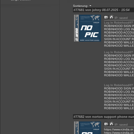
Sortierung:
#77681 von johny
08.07.2025 - 15:54
IP: saved
Log In Robinhood®? -
ROBINHOOD SIGN I
ROBINHOOD LOG IN
ROBINHOOD ACCOU
ROBINHOOD ACCOUN
SIGN IN ACCOUNT 
ROBINHOOD WALLE
ROBINHOOD WALLET
Log In Robinhood®? -
ROBINHOOD SIGN I
ROBINHOOD LOG IN
ROBINHOOD ACCOU
ROBINHOOD ACCOUN
SIGN IN ACCOUNT 
ROBINHOOD WALLE
ROBINHOOD WALLET
Log In Robinhood®? -
ROBINHOOD SIGN I
ROBINHOOD LOG IN
ROBINHOOD ACCOU
ROBINHOOD ACCOUN
SIGN IN ACCOUNT 
ROBINHOOD WALLE
ROBINHOOD WALLET
#77682 von norton support phone n
IP: saved
https://www.rcindia.or
https://www.rcindia.or