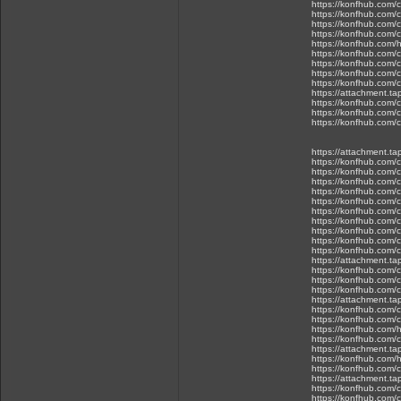
https://konfhub.com/
https://konfhub.com/
https://konfhub.com/
https://konfhub.com/c
https://konfhub.com/h
https://konfhub.com/
https://konfhub.com/c
https://konfhub.com/c
https://konfhub.com/
https://attachment.t
https://konfhub.com/c
https://konfhub.com/c
https://konfhub.com/
https://attachment.t
https://konfhub.com/
https://konfhub.com/c
https://konfhub.com/
https://konfhub.com/
https://konfhub.com/c
https://konfhub.com/
https://konfhub.com/c
https://konfhub.com/c
https://konfhub.com/
https://konfhub.com/
https://attachment.t
https://konfhub.com/c
https://konfhub.com/
https://konfhub.com/
https://attachment.t
https://konfhub.com/
https://konfhub.com/c
https://konfhub.com/h
https://konfhub.com/
https://attachment.t
https://konfhub.com/h
https://konfhub.com/
https://attachment.
https://konfhub.com/
https://konfhub.com/