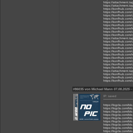
https://attachment.
https://attachment.t
https://konfhub.com/c
https://konfhub.com/c
https://konfhub.com/c
https://konfhub.com/
https://konfhub.com/
https://konfhub.com/c
https://konfhub.com/h
https://konfhub.com/
https://konfhub.com/
https://attachment.t
https://konfhub.com/
https://konfhub.com/
https://konfhub.com/
https://konfhub.com/c
https://konfhub.com/h
https://konfhub.com/
https://konfhub.com/c
https://konfhub.com/c
https://konfhub.com/
https://attachment.t
https://konfhub.com/c
https://konfhub.com/c
https://konfhub.com/
#86035 von Michael Mann
07.08.2025 -
IP: saved
https://logcla.com/bl
https://logcla.com/bl
https://logcla.com/blo
https://logcla.com/blo
https://logcla.com/bl
https://logcla.com/bl
https://logcla.com/bl
https://logcla.com/bl
https://logcla.com/bl