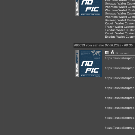
Phantom Wallet Custo
Uniswap Wallet Custo
Phantom Wallet Custo
Phantom Wallet Custo
Uniswap Wallet Custo
Phantom Wallet Custo
Uniswap Wallet Custo
Kucoin Wallet Custome
Trezor Wallet Custome
Exodus Wallet Custom
Kucoin Wallet Custome
Exodus Wallet Custom
#86039 von sahalie
07.08.2025 - 08:35
IP: saved
https://australianpro
https://australianpr
https://australianpr
https://australianpr
https://australianpr
https://australianpr
https://australianpr
https://australianpr