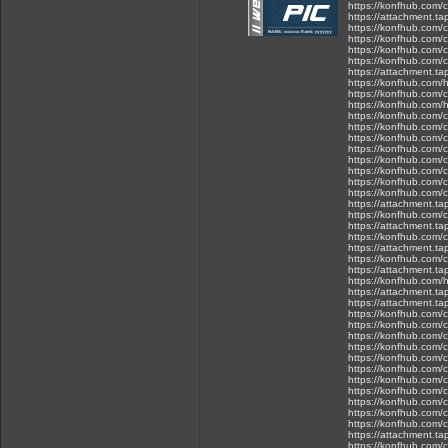
https://konfhub.com/
https://attachment.t
https://konfhub.com/
https://konfhub.com/
https://konfhub.com/
https://konfhub.com/c
https://attachment.t
https://konfhub.com/h
https://konfhub.com/
https://konfhub.com/h
https://konfhub.com/
https://konfhub.com/c
https://konfhub.com/
https://konfhub.com/
https://konfhub.com/c
https://konfhub.com/
https://konfhub.com/
https://konfhub.com/c
https://attachment.
https://konfhub.com/
https://attachment.
https://konfhub.com/
https://attachment.
https://konfhub.com/
https://attachment.
https://konfhub.com/h
https://attachment.
https://attachment.t
https://konfhub.com/c
https://konfhub.com/c
https://konfhub.com/
https://konfhub.com/
https://konfhub.com/c
https://konfhub.com/c
https://konfhub.com/c
https://konfhub.com/c
https://konfhub.com/c
https://konfhub.com/
https://konfhub.com/
https://attachment.t
https://konfhub.com/c