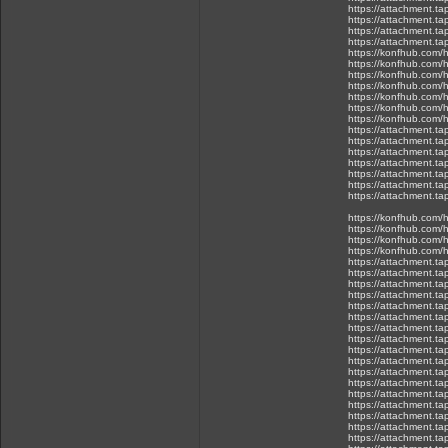
https://attachment.t
https://attachment.
https://attachment.t
https://attachment.t
https://konfhub.com/h
https://konfhub.com/h
https://konfhub.com/h
https://konfhub.com/h
https://konfhub.com/h
https://konfhub.com/h
https://konfhub.com/h
https://attachment.t
https://attachment.t
https://attachment.t
https://attachment.
https://attachment.t
https://attachment.
https://attachment.t
https://konfhub.com/h
https://konfhub.com/h
https://konfhub.com/h
https://konfhub.com/h
https://attachment.t
https://attachment.t
https://attachment.t
https://attachment.t
https://attachment.
https://attachment.
https://attachment.
https://attachment.
https://attachment.t
https://attachment.t
https://attachment.
https://attachment.
https://attachment.t
https://attachment.
https://attachment.t
https://attachment.t
https://attachment.t