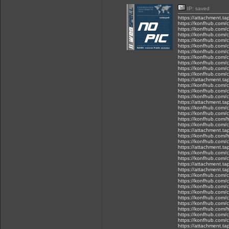
IP: saved
https://attachment.t
https://konfhub.com/
https://konfhub.com/c
https://konfhub.com/
https://konfhub.com/
https://konfhub.com/c
https://konfhub.com/
https://konfhub.com/c
https://konfhub.com/c
https://konfhub.com/
https://konfhub.com/
https://attachment.t
https://konfhub.com/c
https://konfhub.com/
https://konfhub.com/
https://attachment.t
https://konfhub.com/
https://konfhub.com/c
https://konfhub.com/h
https://konfhub.com/
https://attachment.t
https://konfhub.com/h
https://konfhub.com/
https://attachment.
https://konfhub.com/
https://konfhub.com/
https://attachment.
https://attachment.t
https://konfhub.com/c
https://konfhub.com/c
https://konfhub.com/c
https://konfhub.com/
https://konfhub.com/
https://konfhub.com/c
https://konfhub.com/h
https://konfhub.com/
https://konfhub.com/
https://attachment.t