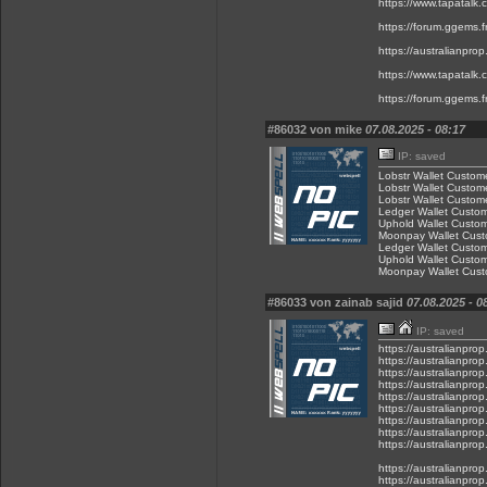
https://www.tapatalk.
https://forum.ggems.f
https://australianpro
https://www.tapatalk.
https://forum.ggems.f
#86032 von mike
07.08.2025 - 08:17
IP: saved
Lobstr Wallet Custome
Lobstr Wallet Custome
Lobstr Wallet Custome
Ledger Wallet Custom
Uphold Wallet Custom
Moonpay Wallet Custo
Ledger Wallet Custom
Uphold Wallet Custom
Moonpay Wallet Custo
#86033 von zainab sajid
07.08.2025 - 0
IP: saved
https://australianprop
https://australianprop
https://australianprop
https://australianprop
https://australianprop
https://australianprop
https://australianprop
https://australianprop
https://australianprop
https://australianprop
https://australianprop