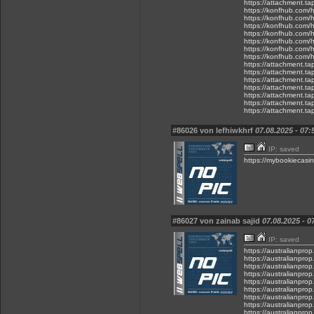
https://attachment.t
https://konfhub.com/h
https://konfhub.com/h
https://konfhub.com/h
https://konfhub.com/h
https://konfhub.com/h
https://konfhub.com/h
https://konfhub.com/h
https://attachment.t
https://attachment.t
https://attachment.t
https://attachment.
https://attachment.t
https://attachment.
https://attachment.t
#86026 von lefhiwkhrf
07.08.2025 - 07:
IP: saved
https://mybookiecasin
#86027 von zainab sajid
07.08.2025 - 0
IP: saved
https://australianpro
https://australianpro
https://australianpro
https://australianpro
https://australianpro
https://australianpro
https://australianprop
https://australianpro
https://australianprop