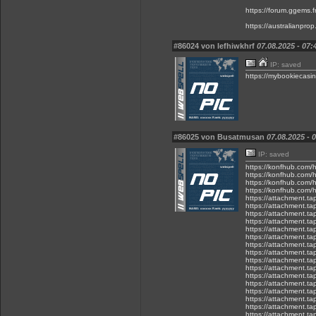
https://forum.ggems.f
https://australianpro
#86024 von lefhiwkhrf
07.08.2025 - 07:
IP: saved
https://mybookiecasin
#86025 von Busatmusan
07.08.2025 - 
IP: saved
https://konfhub.com/h
https://konfhub.com/h
https://konfhub.com/h
https://konfhub.com/h
https://attachment.t
https://attachment.t
https://attachment.t
https://attachment.t
https://attachment.
https://attachment.
https://attachment.
https://attachment.
https://attachment.t
https://attachment.t
https://attachment.
https://attachment.
https://attachment.t
https://attachment.
https://attachment.t
https://attachment.t