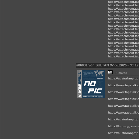
https://attachment.t
https://attachment.t
https://attachment.
https://attachment.
https://attachment.
https://attachment.
https://attachment.
https://attachment.t
https://attachment.t
https://attachment.t
https://attachment.
https://attachment.t
https://attachment.t
https://attachment.t
https://attachment.t
https://attachment.
https://attachment.t
#86031 von SULTAN
07.08.2025 - 08:12
IP: saved
https://australianpr
https://www.tapatalk.
https://www.tapatalk.
https://www.tapatalk.
https://www.tapatalk.
https://www.tapatalk.
https://australianpro
https://forum.ggems.f
https://australianpro