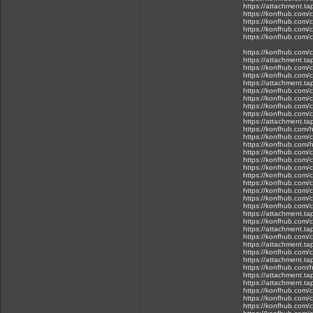
https://attachment.
https://konfhub.com/
https://konfhub.com/c
https://konfhub.com/
https://konfhub.com/
https://konfhub.com/c
https://attachment.t
https://konfhub.com/
https://konfhub.com/
https://attachment.t
https://konfhub.com/
https://konfhub.com/
https://konfhub.com/
https://konfhub.com/c
https://attachment.t
https://konfhub.com/h
https://konfhub.com/
https://konfhub.com/h
https://konfhub.com/
https://konfhub.com/c
https://konfhub.com/
https://konfhub.com/
https://konfhub.com/c
https://konfhub.com/
https://konfhub.com/
https://konfhub.com/c
https://attachment.
https://konfhub.com/
https://attachment.
https://konfhub.com/
https://attachment.
https://konfhub.com/
https://attachment.
https://konfhub.com/h
https://attachment.
https://attachment.t
https://konfhub.com/c
https://konfhub.com/c
https://konfhub.com/