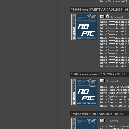
https://logcla.com/bl
#86036 von QWERTYUI
07.08.2025 - 08
IP: saved
https://www.tapatalk
https://www.tapatalk
https://www.tapatalk
https://www.tapatalk
https://www.tapatalk
https://www.tapatalk
https://www.tapatalk
https://www.tapatalk
https://www.tapatalk
https://www.tapatalk
https://www.tapatalk
https://www.tapatalk
https://www.tapatalk
https://www.tapatalk
https://www.tapatalk
#86037 von james
07.08.2025 - 08:31
IP: saved
https://about.me/airl
https://guildwarslega
https://guildwarslega
https://guildwarslega
https://forum.contain
https://forum.contain
https://forum.contain
#86038 von mike
07.08.2025 - 08:34
IP: saved
Trezor Wallet Custome