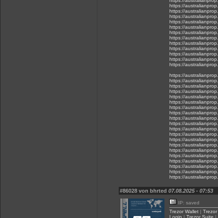
https://australianpro
https://australianprop
https://australianprop
https://australianprop
https://australianpro
https://australianprop
https://australianpro
https://australianprop
https://australianpro
https://australianprop
https://australianpro
https://australianprop
https://australianpro
https://australianpro
https://australianpro
https://australianpro
https://australianpro
https://australianpro
https://australianpro
https://australianprop
https://australianpro
https://australianprop
https://australianprop
https://australianprop
https://australianpro
https://australianprop
https://australianpro
https://australianprop
https://australianpro
https://australianprop
https://australianpro
https://australianprop
https://australianpro
#86028 von bhrted
07.08.2025 - 07:53
IP: saved
Trezor Wallet
|
Trezor
Login
|
Trezor Suite
|