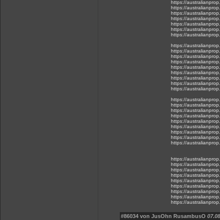
https://australianprop
https://australianprop
https://australianprop
https://australianprop
https://australianprop
https://australianprop
https://australianprop
https://australianprop
https://australianprop
https://australianprop
https://australianprop
https://australianprop
https://australianprop
https://australianprop
https://australianprop
https://australianprop
https://australianprop
https://australianprop
https://australianprop
https://australianprop
https://australianprop
https://australianprop
https://australianprop
https://australianprop
https://australianprop
https://australianprop
https://australianprop
https://australianprop
https://australianprop
https://australianprop
https://australianprop
https://australianprop
https://australianprop
https://australianprop
#86034 von JusOhn RusambusO
07.08