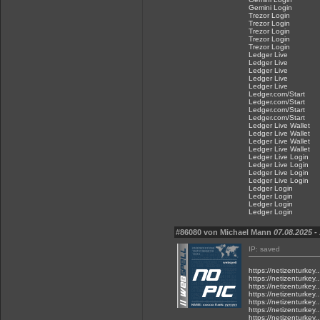
Gemini Login
Trezor Login
Trezor Login
Trezor Login
Trezor Login
Trezor Login
Ledger Live
Ledger Live
Ledger Live
Ledger Live
Ledger Live
Ledger.com/Start
Ledger.com/Start
Ledger.com/Start
Ledger.com/Start
Ledger Live Wallet
Ledger Live Wallet
Ledger Live Wallet
Ledger Live Wallet
Ledger Live Login
Ledger Live Login
Ledger Live Login
Ledger Live Login
Ledger Login
Ledger Login
Ledger Login
Ledger Login
#86080 von Michael Mann
07.08.2025 -
IP: saved
https://netizenturkey
https://netizenturkey
https://netizenturkey
https://netizenturkey
https://netizenturkey
https://netizenturkey
https://netizenturkey