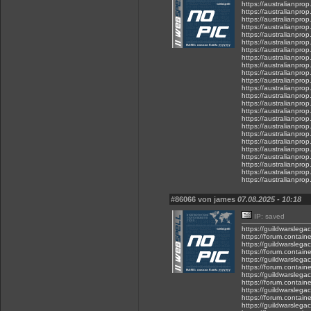
https://australianpr
https://australianpr
https://australianpr
https://australianpr
https://australianpr
https://australianpr
https://australianpr
https://australianpr
https://australianpr
https://australianpr
https://australianpr
https://australianpr
https://australianpro
https://australianpro
https://australianpro
https://australianpro
https://australianpro
https://australianpro
https://australianpro
https://australianpro
https://australianpro
https://australianpro
https://australianpro
https://australianpro
#86066 von james
07.08.2025 - 10:18
IP: saved
https://guildwarslega
https://forum.contain
https://guildwarslega
https://forum.contain
https://guildwarslega
https://forum.contain
https://guildwarslega
https://forum.contain
https://guildwarslega
https://forum.contain
https://guildwarslega