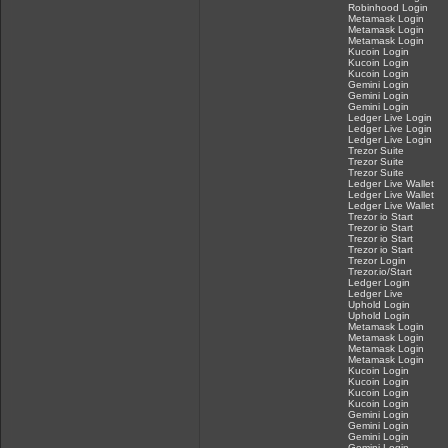
Robinhood Login
Metamask Login
Metamask Login
Metamask Login
Kucoin Login
Kucoin Login
Kucoin Login
Gemini Login
Gemini Login
Gemini Login
Ledger Live Login
Ledger Live Login
Ledger Live Login
Trezor Suite
Trezor Suite
Trezor Suite
Ledger Live Wallet
Ledger Live Wallet
Ledger Live Wallet
Trezor io Start
Trezor io Start
Trezor io Start
Trezor io Start
Trezor Login
Trezor.io/Start
Ledger Login
Ledger Live
Uphold Login
Uphold Login
Metamask Login
Metamask Login
Metamask Login
Metamask Login
Kucoin Login
Kucoin Login
Kucoin Login
Kucoin Login
Gemini Login
Gemini Login
Gemini Login
Gemini Login