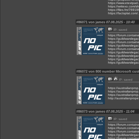
https://www.etextpad
https://writexo.com/s
https://files.fm/76919
https://factsplat.co
#86071 von james
07.08.2025 - 10:40
IP: saved
https://forum.contain
https://guildwarslega
https://forum.contain
https://guildwarslega
https://forum.contain
https://guildwarslega
https://guildwarslega
https://guildwarslega
https://guildwarslega
#86072 von 800 number Microsoft cus
IP: saved
https://australianpr
https://australianpr
https://australianpr
http://australianpro
#86073 von james
07.08.2025 - 11:04
IP: saved
https://forum.contain
https://forum.contain
https://forum.contain
https://guildwarslega
https://forum.contain