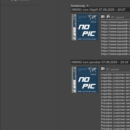
Sortierung:
#86061 von fdgdf
07.08.2025 - 10:07
IP: saved
https://www.tapatalk
https://www.tapatalk
https://www.tapatalk
https://www.tapatalk
https://www.tapatalk
https://www.tapatalk
https://www.tapatalk
https://www.tapatalk
https://www.tapatalk
https://www.tapatalk
https://www.tapatalk
#86062 von jacobar
07.08.2025 - 10:14
IP: saved
expedia customer ser
expedia customer ser
expedia customer ser
expedia customer ser
expedia customer ser
expedia customer ser
expedia customer ser
expedia customer ser
expedia customer ser
Priceline customer se
Priceline customer se
Priceline customer se
Priceline customer se
Priceline customer se
Priceline customer se
Priceline customer se
Priceline customer se
Priceline customer se