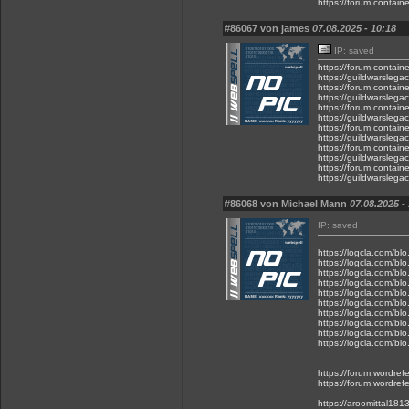
https://forum.contain
#86067 von james
07.08.2025 - 10:18
IP: saved
https://forum.contain
https://guildwarslega
https://forum.contain
https://guildwarslega
https://forum.contain
https://guildwarslega
https://forum.contain
https://guildwarslega
https://forum.contain
https://guildwarslega
https://forum.contain
https://guildwarslega
#86068 von Michael Mann
07.08.2025 -
IP: saved
https://logcla.com/bl
https://logcla.com/bl
https://logcla.com/blo
https://logcla.com/blo
https://logcla.com/bl
https://logcla.com/bl
https://logcla.com/bl
https://logcla.com/bl
https://logcla.com/bl
https://logcla.com/bl
https://forum.wordref
https://forum.wordre
https://aroomittal18