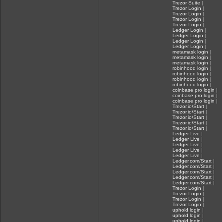
Trezor Suite
|
Trezor Login
|
Trezor Login
|
Trezor Login
|
Trezor Login
|
Ledger Login
|
Ledger Login
|
Ledger Login
|
Ledger Login
|
metamask login
|
metamask login
|
metamask login
|
robinhood login
|
robinhood login
|
robinhood login
|
robinhood login
|
coinbase pro login
|
coinbase pro login
|
coinbase pro login
|
Trezor.io/Start
|
Trezor.io/Start
|
Trezor.io/Start
|
Trezor.io/Start
|
Trezor.io/Start
|
Ledger Live
|
Ledger Live
|
Ledger Live
|
Ledger Live
|
Ledger Live
|
Ledger.com/Start
|
Ledger.com/Start
|
Ledger.com/Start
|
Ledger.com/Start
|
Ledger.com/Start
|
Trezor Login
|
Trezor Login
|
Trezor Login
|
Trezor Login
|
uphold login
|
uphold login
|
uphold login
|