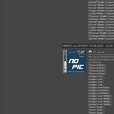
Uphold Wallet Custom
Kucoin Wallet Custome
Kucoin Wallet Custome
Ledger Wallet Custom
Lobstr Wallet Custome
Phantom Wallet Custo
Uniswap Wallet Custo
Uphold Wallet Custom
Kucoin Wallet Custome
Ledger Wallet Custom
Lobstr Wallet Custome
Phantom Wallet Custo
Uniswap Wallet Custo
Uphold Wallet Custom
#86076 von ROBOT
07.08.2025 - 11:26
IP: saved
We are a forward-thin
solutions for digital
confidently
Trezor.io/Start
|
Trezor.io/Start
|
Trezor.io/Start
|
Trezor.io/Start
|
Ledger Live
|
Ledger Live
|
Ledger Live
|
Ledger Live
|
Ledger.com/Start
|
Ledger.com/Start
|
Ledger.com/Start
|
Ledger Live Wallet
|
Ledger Live Wallet
|
Ledger Live Wallet
|
Ledger Live Wallet
|
Trezor Suite
|
Trezor Suite
|
Trezor Suite
|