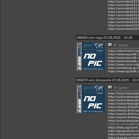
https://aroomittal18
https://aroomittal181
https://aroomittal181
https://aroomittal181
https://aroomittal181
https://aroomittal181
https://aroomittal181
https://aroomittal181
https://aroomittal18
#86069 von raga
07.08.2025 - 10:28
IP: saved
https://attachment.t
https://www.tapatalk
https://www.tapatalk
https://www.tapatalk
https://www.cucei.udg
https://amtrakoig.gov
https://www.tapatalk
#86070 von desasada
07.08.2025 - 10:3
IP: saved
https://subscribepa
https://subscribepag
https://subscribepa
https://subscribepage
https://stacks.li/nk
https://stacks.li/nk/
https://stacks.li/nk
https://stacks.li/nk/
https://subscribepag
https://x.com/baife
https://bsky.app/profi
https://guyanahub.c
https://mastodon.soc
https://papaly.com/