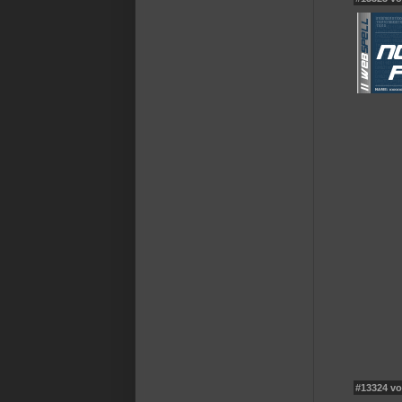
#13324 vo