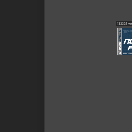
#13325 v