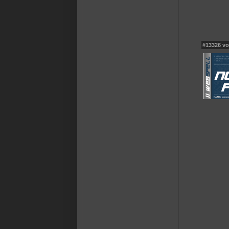
#13326 v