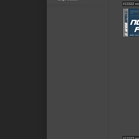
#13322 v
#13323 v