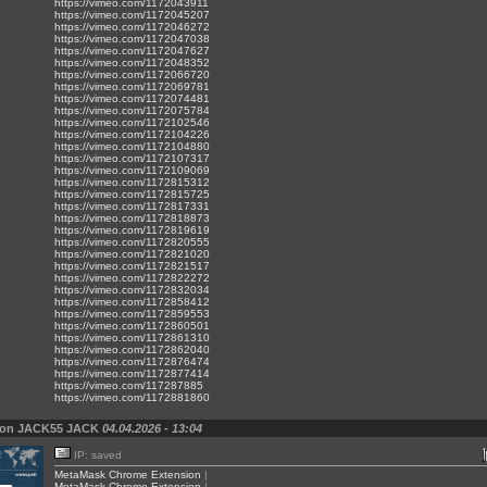
https://vimeo.com/1172043911
https://vimeo.com/1172045207
https://vimeo.com/1172046272
https://vimeo.com/1172047038
https://vimeo.com/1172047627
https://vimeo.com/1172048352
https://vimeo.com/1172066720
https://vimeo.com/1172069781
https://vimeo.com/1172074481
https://vimeo.com/1172075784
https://vimeo.com/1172102546
https://vimeo.com/1172104226
https://vimeo.com/1172104880
https://vimeo.com/1172107317
https://vimeo.com/1172109069
https://vimeo.com/1172815312
https://vimeo.com/1172815725
https://vimeo.com/1172817331
https://vimeo.com/1172818873
https://vimeo.com/1172819619
https://vimeo.com/1172820555
https://vimeo.com/1172821020
https://vimeo.com/1172821517
https://vimeo.com/1172822272
https://vimeo.com/1172832034
https://vimeo.com/1172858412
https://vimeo.com/1172859553
https://vimeo.com/1172860501
https://vimeo.com/1172861310
https://vimeo.com/1172862040
https://vimeo.com/1172876474
https://vimeo.com/1172877414
https://vimeo.com/117287885
https://vimeo.com/1172881860
von JACK55 JACK
04.04.2026 - 13:04
IP: saved
MetaMask Chrome Extension
|
MetaMask Chrome Extension
|