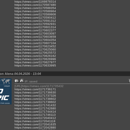
https://vimeo.com/1169878314
https://vimeo.com/1170587480
https://vimeo.com/1170588354
https://vimeo.com/1170588964
https://vimeo.com/1170589906
https://vimeo.com/1170590412
https://vimeo.com/1170591312
https://vimeo.com/1170592931
https://vimeo.com/1170601314
https://vimeo.com/1170602377
https://vimeo.com/1170603097
https://vimeo.com/1170603659
https://vimeo.com/1170604354
https://vimeo.com/1170607104
https://vimeo.com/1170623452
https://vimeo.com/1170625060
https://vimeo.com/1170625572
https://vimeo.com/1170626162
https://vimeo.com/1170626996
https://vimeo.com/1170627977
https://vimeo.com/1170633995
von Alena
04.04.2026 - 13:04
IP: saved
[URL]https://vimeo.com/1171735432
https://vimeo.com/1171736171
https://vimeo.com/1171736630
https://vimeo.com/1171737326
https://vimeo.com/1171738602
https://vimeo.com/1171738602
https://vimeo.com/1171741432
https://vimeo.com/1171742680
https://vimeo.com/1171744414
https://vimeo.com/1171746113
https://vimeo.com/1172040412
https://vimeo.com/1172041118
https://vimeo.com/1172041635
https://vimeo.com/1172042880