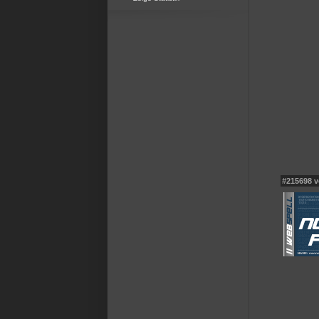
#215698 