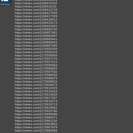
https://vimeo.com/1168410242
https://vimeo.com/1168411151
https://vimeo.com/1168412719
https://vimeo.com/1168417003
https://vimeo.com/1168417526
https://vimeo.com/1168418612
https://vimeo.com/1168423274
https://vimeo.com/1168424401
https://vimeo.com/1169856762
https://vimeo.com/1169857681
https://vimeo.com/1169884967
https://vimeo.com/1169885841
https://vimeo.com/1169886603
https://vimeo.com/1169887965
https://vimeo.com/1170555326
https://vimeo.com/1170556154
https://vimeo.com/1170556808
https://vimeo.com/1170557170
https://vimeo.com/1170557513
https://vimeo.com/1170595964
https://vimeo.com/1170596855
https://vimeo.com/1170597532
https://vimeo.com/1170598058
https://vimeo.com/1170598875
https://vimeo.com/1170608822
https://vimeo.com/1170609474
https://vimeo.com/1170610325
https://vimeo.com/1170610916
https://vimeo.com/1170615834
https://vimeo.com/1170617307
https://vimeo.com/1170618273
https://vimeo.com/1170618713
https://vimeo.com/1170619941
https://vimeo.com/1170620780
https://vimeo.com/1170959488
https://vimeo.com/1170960471
https://vimeo.com/1170961134
https://vimeo.com/1170963903
https://vimeo.com/1170967879
https://vimeo.com/1170968494