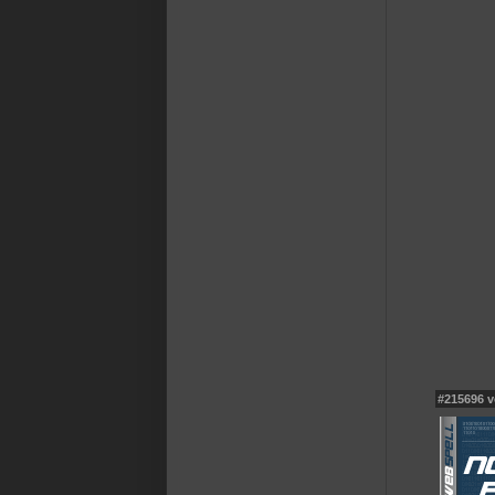
#215696 