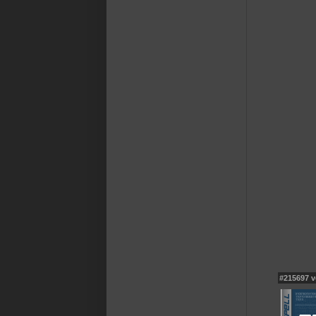
#215697 