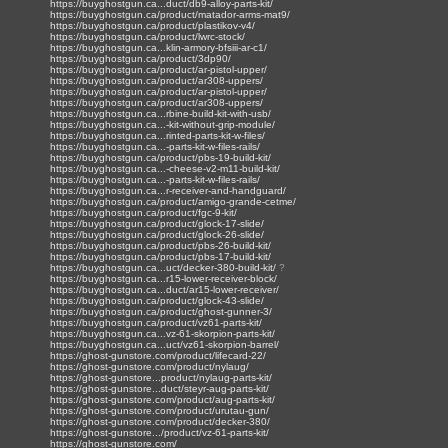
https://buyghostgun.ca...duct/db9-alloy-parts-kit/
https://buyghostgun.ca/product/matador-arms-mat9/
https://buyghostgun.ca/product/plastikov-v4/
https://buyghostgun.ca/product/lwrc-stock/
https://buyghostgun.ca...klin-armory-bfsiii-ar-c1/
https://buyghostgun.ca/product/3dp90/
https://buyghostgun.ca/product/ar-pistol-upper/
https://buyghostgun.ca/product/ar308-uppers/
https://buyghostgun.ca/product/ar-pistol-upper/
https://buyghostgun.ca/product/ar308-uppers/
https://buyghostgun.ca...rbine-build-kit-with-usb/
https://buyghostgun.ca...-kit-without-grip-module/
https://buyghostgun.ca...rinted-parts-kit-w-files/
https://buyghostgun.ca...-parts-kit-w-files-rails/
https://buyghostgun.ca/product/pbs-19-build-kit/
https://buyghostgun.ca...-cheese-v2-m11-build-kit/
https://buyghostgun.ca...-parts-kit-w-files-rails/
https://buyghostgun.ca...r-receiver-and-handguard/
https://buyghostgun.ca/product/amigo-grande-cetme/
https://buyghostgun.ca/product/fgc-9-kit/
https://buyghostgun.ca/product/glock-17-slide/
https://buyghostgun.ca/product/glock-26-slide/
https://buyghostgun.ca/product/pbs-26-build-kit/
https://buyghostgun.ca/product/pbs-17-build-kit/
https://buyghostgun.ca...uct/decker-380-build-kit/
?
https://buyghostgun.ca...r15-lower-receiver-block/
https://buyghostgun.ca...duct/ar15-lower-receiver/
https://buyghostgun.ca/product/glock-43-slide/
https://buyghostgun.ca/product/ghost-gunner-3/
https://buyghostgun.ca/product/vz61-parts-kit/
https://buyghostgun.ca...vz-61-skorpion-parts-kit/
https://buyghostgun.ca...uct/vz61-skorpion-barrel/
https://ghost-gunstore.com/product/lifecard-22/
https://ghost-gunstore.com/product/nylaug/
https://ghost-gunstore...product/nylaug-parts-kit/
https://ghost-gunstore...duct/steyr-aug-parts-kit/
https://ghost-gunstore.com/product/aug-parts-kit/
https://ghost-gunstore.com/product/urutau-gun/
https://ghost-gunstore.com/product/decker-380/
https://ghost-gunstore.../product/vz-61-parts-kit/
https://ghost-gunstore.com/