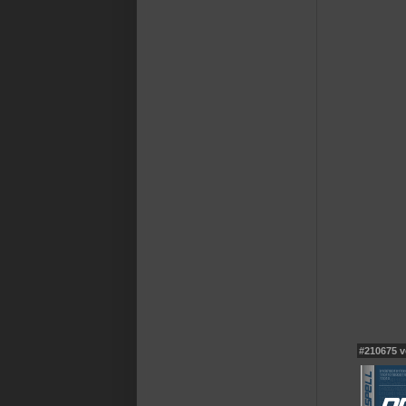
#210675 