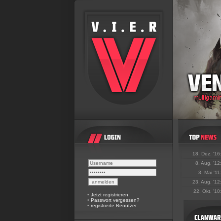
18. Dez. '16
8. Aug. '12
3. Mai '11
23. Aug. '12
22. Okt. '10
•
Jetzt registrieren
•
Passwort vergessen?
•
registrierte Benutzer