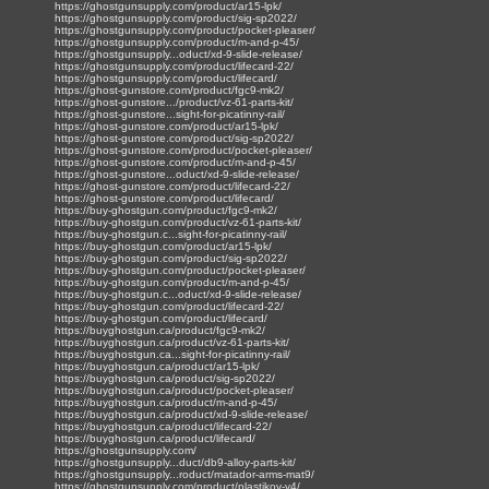
https://ghostgunsupply.com/product/ar15-lpk/
https://ghostgunsupply.com/product/sig-sp2022/
https://ghostgunsupply.com/product/pocket-pleaser/
https://ghostgunsupply.com/product/m-and-p-45/
https://ghostgunsupply...oduct/xd-9-slide-release/
https://ghostgunsupply.com/product/lifecard-22/
https://ghostgunsupply.com/product/lifecard/
https://ghost-gunstore.com/product/fgc9-mk2/
https://ghost-gunstore.../product/vz-61-parts-kit/
https://ghost-gunstore...sight-for-picatinny-rail/
https://ghost-gunstore.com/product/ar15-lpk/
https://ghost-gunstore.com/product/sig-sp2022/
https://ghost-gunstore.com/product/pocket-pleaser/
https://ghost-gunstore.com/product/m-and-p-45/
https://ghost-gunstore...oduct/xd-9-slide-release/
https://ghost-gunstore.com/product/lifecard-22/
https://ghost-gunstore.com/product/lifecard/
https://buy-ghostgun.com/product/fgc9-mk2/
https://buy-ghostgun.com/product/vz-61-parts-kit/
https://buy-ghostgun.c...sight-for-picatinny-rail/
https://buy-ghostgun.com/product/ar15-lpk/
https://buy-ghostgun.com/product/sig-sp2022/
https://buy-ghostgun.com/product/pocket-pleaser/
https://buy-ghostgun.com/product/m-and-p-45/
https://buy-ghostgun.c...oduct/xd-9-slide-release/
https://buy-ghostgun.com/product/lifecard-22/
https://buy-ghostgun.com/product/lifecard/
https://buyghostgun.ca/product/fgc9-mk2/
https://buyghostgun.ca/product/vz-61-parts-kit/
https://buyghostgun.ca...sight-for-picatinny-rail/
https://buyghostgun.ca/product/ar15-lpk/
https://buyghostgun.ca/product/sig-sp2022/
https://buyghostgun.ca/product/pocket-pleaser/
https://buyghostgun.ca/product/m-and-p-45/
https://buyghostgun.ca/product/xd-9-slide-release/
https://buyghostgun.ca/product/lifecard-22/
https://buyghostgun.ca/product/lifecard/
https://ghostgunsupply.com/
https://ghostgunsupply...duct/db9-alloy-parts-kit/
https://ghostgunsupply...roduct/matador-arms-mat9/
https://ghostgunsupply.com/product/plastikov-v4/