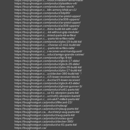
https://buy-ghostgun.c...roduct/matador-arms-mat9/
https://buy-ghostgun.com/product/plastikov-v4/
https://buy-ghostgun.com/product/lwrc-stock/
https://buy-ghostgun.c...klin-armory-bfsiii-ar-c1/
https://buy-ghostgun.com/product/3dp90/
https://buy-ghostgun.com/product/ar-pistol-upper/
https://buy-ghostgun.com/product/ar308-uppers/
https://buy-ghostgun.com/product/ar-pistol-upper/
https://buy-ghostgun.com/product/ar308-uppers/
https://buy-ghostgun.c...rbine-build-kit-with-usb/
https://buy-ghostgun.c...-kit-without-grip-module/
https://buy-ghostgun.c...rinted-parts-kit-w-files/
https://buy-ghostgun.c...-parts-kit-w-files-rails/
https://buy-ghostgun.com/product/pbs-19-build-kit/
https://buy-ghostgun.c...-cheese-v2-m11-build-kit/
https://buy-ghostgun.c...-parts-kit-w-files-rails/
https://buy-ghostgun.c...r-receiver-and-handguard/
https://buy-ghostgun.c...oduct/amigo-grande-cetme/
https://buy-ghostgun.com/product/fgc-9-kit/
https://buy-ghostgun.com/product/glock-17-slide/
https://buy-ghostgun.com/product/glock-26-slide/
https://buy-ghostgun.com/product/pbs-26-build-kit/
https://buy-ghostgun.com/product/pbs-17-build-kit/
https://buy-ghostgun.c...uct/decker-380-build-kit/
?
https://buy-ghostgun.c...r15-lower-receiver-block/
https://buy-ghostgun.c...duct/ar15-lower-receiver/
https://buy-ghostgun.com/product/glock-43-slide/
https://buy-ghostgun.com/product/ghost-gunner-3/
https://buy-ghostgun.com/product/vz61-parts-kit/
https://buy-ghostgun.c...vz-61-skorpion-parts-kit/
https://buy-ghostgun.c...uct/vz61-skorpion-barrel/
https://buy-ghostgun.c...om-ak47-milled-parts-kit/
https://buyghostgun.ca/product/lifecard-22/
https://buyghostgun.ca/product/nylaug/
https://buyghostgun.ca/product/nylaug-parts-kit/
https://buyghostgun.ca...duct/steyr-aug-parts-kit/
https://buyghostgun.ca/product/aug-parts-kit/
https://buyghostgun.ca/product/urutau-gun/
https://buyghostgun.ca/product/decker-380/
https://buyghostgun.ca/product/vz-61-parts-kit/
https://buyghostgun.ca/