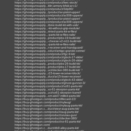
https://ghostgunsupply.com/product/lwrc-stock/
https://ghostgunsupply...klin-armory-bfsiii-ar-c1/
https://ghostgunsupply.com/product/3dp90/
https://ghostgunsupply.../product/ar-pistol-upper/
https://ghostgunsupply.com/product/ar308-uppers/
https://ghostgunsupply.../product/ar-pistol-upper/
https://ghostgunsupply.com/product/ar308-uppers/
https://ghostgunsupply...rbine-build-kit-with-usb/
https://ghostgunsupply...-kit-without-grip-module/
https://ghostgunsupply...rinted-parts-kit-w-files/
https://ghostgunsupply...-parts-kit-w-files-rails/
https://ghostgunsupply...product/pbs-19-build-kit/
https://ghostgunsupply...-cheese-v2-m11-build-kit/
https://ghostgunsupply...-parts-kit-w-files-rails/
https://ghostgunsupply...r-receiver-and-handguard/
https://ghostgunsupply...oduct/amigo-grande-cetme/
https://ghostgunsupply.com/product/fgc-9-kit/
https://ghostgunsupply.com/product/glock-17-slide/
https://ghostgunsupply.com/product/glock-26-slide/
https://ghostgunsupply...product/pbs-26-build-kit/
https://ghostgunsupply...product/pbs-17-build-kit/
https://ghostgunsupply...uct/decker-380-build-kit/
?
https://ghostgunsupply...r15-lower-receiver-block/
https://ghostgunsupply...duct/ar15-lower-receiver/
https://ghostgunsupply.com/product/glock-43-slide/
https://ghostgunsupply.com/product/ghost-gunner-3/
https://ghostgunsupply.com/product/vz61-parts-kit/
https://ghostgunsupply...vz-61-skorpion-parts-kit/
https://ghostgunsupply...uct/vz61-skorpion-barrel/
https://ghostgunsupply...om-ak47-milled-parts-kit/
https://buy-ghostgun.com/product/lifecard-22/
https://buy-ghostgun.com/product/nylaug/
https://buy-ghostgun.com/product/nylaug-parts-kit/
https://buy-ghostgun.c...duct/steyr-aug-parts-kit/
https://buy-ghostgun.com/product/aug-parts-kit/
https://buy-ghostgun.com/product/urutau-gun/
https://buy-ghostgun.com/product/decker-380/
https://buy-ghostgun.com/product/vz-61-parts-kit/
https://buy-ghostgun.com/
https://buy-ghostgun.c...duct/db9-alloy-parts-kit/