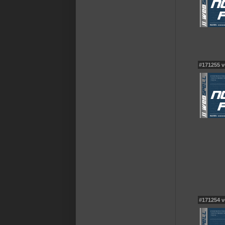
#171255 
#171254 