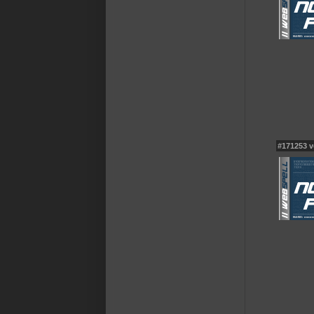
#171253 