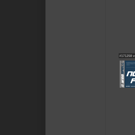
#171258 