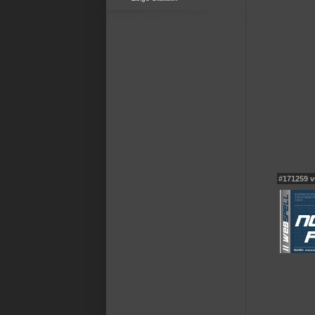
#171259 