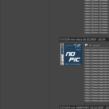
https://lumvc.louisia
https://lumvc.louisia
https://lumvc.louisia
https://lumvc.louisia
https://lumvc.louisia
https://lumvc.louisia
https://lumvc.louisia
https://lumvc.louisian
https://lumvc.louisia
https://lumvc.louisi
https://lumvc.louisia
https://lumvc.louisian
https://lumvc.louisia
#171135 von eliza
16.12.2025 - 22:29
IP: saved
https://www.mapmyru
https://www.mapmyru
https://www.mapmyru
https://www.mapmyru
https://www.mapmyru
https://www.mapmyru
https://www.mapmyru
https://www.mapmyru
https://www.mapmyru
https://www.mapmyru
https://www.mapmyru
https://www.mapmyru
https://www.mapmyru
https://www.mapmyru
https://www.mapmyru
https://www.mapmyru
https://www.mapmyru
https://www.mapmyru
https://www.mapmyru
https://www.mapmyru
#171134 von AMMYHEY
16.12.2025 - 22