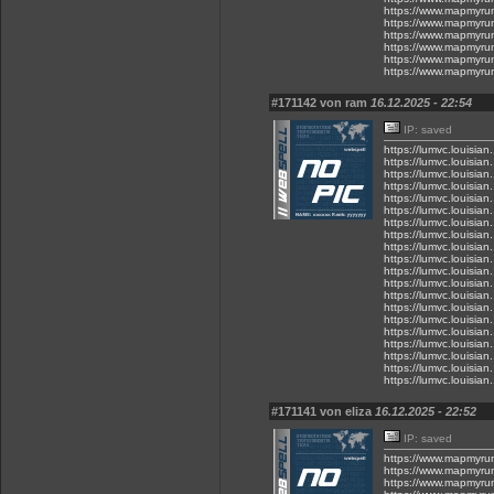
https://www.mapmyru
https://www.mapmyru
https://www.mapmyru
https://www.mapmyru
https://www.mapmyru
https://www.mapmyru
#171142 von ram
16.12.2025 - 22:54
IP: saved
https://lumvc.louisian
https://lumvc.louisian
https://lumvc.louisia
https://lumvc.louisian.
https://lumvc.louisian
https://lumvc.louisian
https://lumvc.louisia
https://lumvc.louisian
https://lumvc.louisi
https://lumvc.louisia
https://lumvc.louisian.
https://lumvc.louisian
https://lumvc.louisian
https://lumvc.louisian
https://lumvc.louisian
https://lumvc.louisian
https://lumvc.louisia
https://lumvc.louisi
https://lumvc.louisia
https://lumvc.louisian
#171141 von eliza
16.12.2025 - 22:52
IP: saved
https://www.mapmyru
https://www.mapmyru
https://www.mapmyru