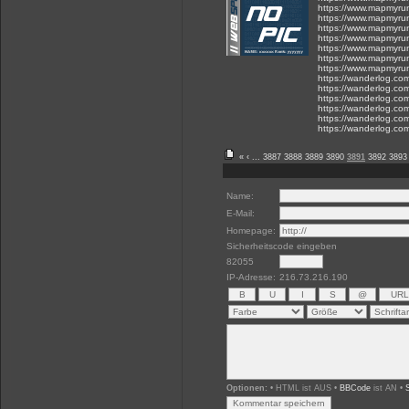
https://www.mapmyru
https://www.mapmyru
https://www.mapmyru
https://www.mapmyru
https://www.mapmyru
https://www.mapmyru
https://www.mapmyru
https://wanderlog.com
https://wanderlog.com
https://wanderlog.com/
https://wanderlog.com
https://wanderlog.com/
https://wanderlog.co
«
‹
...
3887
3888
3889
3890
3891
3892
3893
Name:
E-Mail:
Homepage:
Sicherheitscode eingeben
82055
IP-Adresse:
216.73.216.190
Optionen:
• HTML ist AUS •
BBCode
ist AN •