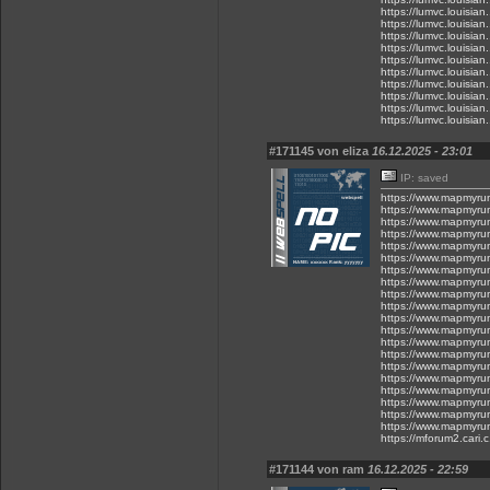
https://lumvc.louisia
https://lumvc.louisia
https://lumvc.louisian
https://lumvc.louisian
https://lumvc.louisia
https://lumvc.louisia
https://lumvc.louisia
https://lumvc.louisia
https://lumvc.louisia
https://lumvc.louisia
#171145 von eliza
16.12.2025 - 23:01
IP: saved
https://www.mapmyru
https://www.mapmyru
https://www.mapmyru
https://www.mapmyru
https://www.mapmyru
https://www.mapmyru
https://www.mapmyru
https://www.mapmyru
https://www.mapmyru
https://www.mapmyru
https://www.mapmyru
https://www.mapmyru
https://www.mapmyru
https://www.mapmyru
https://www.mapmyru
https://www.mapmyru
https://www.mapmyru
https://www.mapmyru
https://www.mapmyru
https://www.mapmyru
https://mforum2.cari
#171144 von ram
16.12.2025 - 22:59