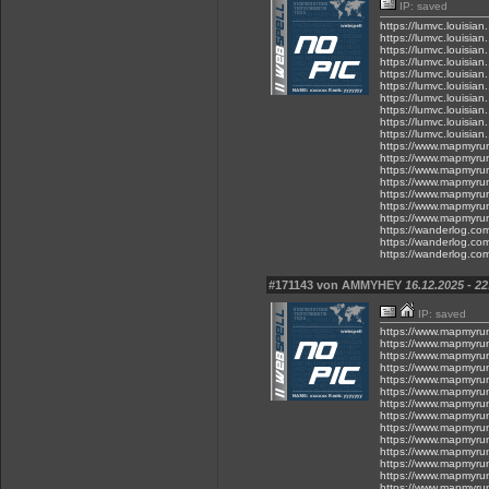
IP: saved
https://lumvc.louisian
https://lumvc.louisia
https://lumvc.louisian.
https://lumvc.louisian.
https://lumvc.louisian.
https://lumvc.louisian
https://lumvc.louisian
https://lumvc.louisia
https://lumvc.louisian
https://lumvc.louisi
https://www.mapmyru
https://www.mapmyru
https://www.mapmyru
https://www.mapmyru
https://www.mapmyru
https://www.mapmyru
https://www.mapmyru
https://wanderlog.com
https://wanderlog.com
https://wanderlog.com/
#171143 von AMMYHEY
16.12.2025 - 22
IP: saved
https://www.mapmyru
https://www.mapmyru
https://www.mapmyru
https://www.mapmyru
https://www.mapmyru
https://www.mapmyru
https://www.mapmyru
https://www.mapmyru
https://www.mapmyru
https://www.mapmyru
https://www.mapmyru
https://www.mapmyru
https://www.mapmyru
https://www.mapmyru