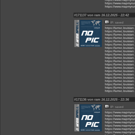
https://www.mapmyru
https://www.mapmyru
#171137 von ram
16.12.2025 - 22:42
IP: saved
https://lumvc.louisia
https://lumvc.louisia
https://lumvc.louisia
https://lumvc.louisia
https://lumvc.louisia
https://lumvc.louisia
https://lumvc.louisian
https://lumvc.louisian
https://lumvc.louisi
https://lumvc.louisian
https://lumvc.louisia
https://lumvc.louisia
https://lumvc.louisia
https://lumvc.louisia
https://lumvc.louisia
https://lumvc.louisia
https://lumvc.louisia
https://lumvc.louisian
https://lumvc.louisian
https://lumvc.louisia
#171136 von ram
16.12.2025 - 22:36
IP: saved
https://www.mapmyru
https://www.mapmyru
https://www.mapmyru
https://www.mapmyru
https://www.mapmyru
https://www.mapmyru
https://www.mapmyru