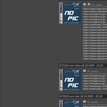
IP: saved
https://www.mapmyru
https://www.mapmyru
https://irvingtonnj.g
https://irvingtonnj.g
https://irvingtonnj.g
https://irvingtonnj.g
https://www.yelp.com/
https://www.yelp.com/
https://www.mapmyru
https://www.mapmyru
https://www.mapmyru
https://www.mapmyru
https://www.mapmyru
https://www.mapmyru
https://www.mapmyru
https://www.mapmyru
https://www.mapmyru
https://www.mapmyru
https://www.mapmyru
https://www.mapmyru
#171133 von eliza
16.12.2025 - 22:21
IP: saved
https://irvingtonnj.g
https://irvingtonnj.g
https://irvingtonnj.g
https://irvingtonnj.g
https://www.yelp.com/
https://www.yelp.com/
#171132 von ram
16.12.2025 - 22:14
IP: saved
https://www.mapmyru