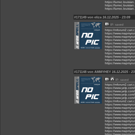
https://lumvc.louisi
https://lumvc.louisia
https://lumvc.louisia
#171149 von eliza
16.12.2025 - 23:09
IP: saved
https://mforum2.cari.
https://www.mapmyru
https://www.mapmyru
https://www.mapmyru
https://www.mapmyru
https://www.mapmyru
https://www.mapmyru
https://www.mapmyru
https://www.mapmyru
https://www.mapmyru
https://www.mapmyru
#171148 von AMMYHEY
16.12.2025 - 23
IP: saved
https://mforum2.cari
https://www.yelp.com/
https://www.yelp.com/
https://www.yelp.com/
https://www.yelp.com/
https://mforum2.cari.
https://www.mapmyru
https://www.mapmyru
https://www.mapmyru
https://www.mapmyru
https://www.mapmyru
https://www.mapmyru
https://www.mapmyru
https://www.mapmyru
https://www.mapmyru
https://www.mapmyru