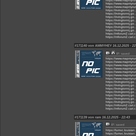
https://www.mapmyru
https://www.mapmyru
https://www.mapmyru
https://irvingtonnj.g
https://irvingtonnj.g
https://irvingtonnj.g
https://irvingtonnj.g
https://irvingtonnj.g
https://irvingtonnj.g
https://irvingtonnj.g
https://mforum2.cari
https://mforum2.cari
#171140 von AMMYHEY
16.12.2025 - 22
IP: saved
https://www.mapmyru
https://www.mapmyru
https://www.mapmyru
https://www.mapmyru
https://www.mapmyru
https://www.mapmyru
https://www.mapmyru
https://irvingtonnj.g
https://irvingtonnj.g
https://irvingtonnj.g
https://irvingtonnj.g
https://irvingtonnj.g
https://irvingtonnj.g
https://irvingtonnj.g
https://mforum2.cari
https://mforum2.cari
#171139 von ram
16.12.2025 - 22:43
IP: saved
https://lumvc.louisi
https://lumvc.louisian