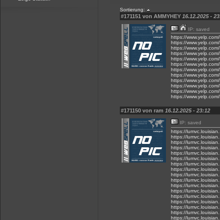
Sortierung:
#171151 von AMMYHEY
16.12.2025 - 23
IP: saved
https://www.yelp.com/
https://www.yelp.com/
https://www.yelp.com/
https://www.yelp.com/
https://www.yelp.com/
https://www.yelp.com/
https://www.yelp.com/
https://www.yelp.com/
https://www.yelp.com/
https://www.yelp.com/
https://www.yelp.com/
https://www.yelp.com/
#171150 von ram
16.12.2025 - 23:12
IP: saved
https://lumvc.louisia
https://lumvc.louisian
https://lumvc.louisian
https://lumvc.louisian
https://lumvc.louisian
https://lumvc.louisia
https://lumvc.louisian
https://lumvc.louisi
https://lumvc.louisia
https://lumvc.louisian
https://lumvc.louisian.
https://lumvc.louisian.
https://lumvc.louisian.
https://lumvc.louisian
https://lumvc.louisian
https://lumvc.louisian
https://lumvc.louisian