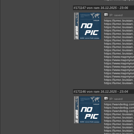
#171147 von ram
16.12.2025 - 23:06
IP: saved
https://lumvc.louisian
https://lumvc.louisia
https://lumvc.louisia
https://lumvc.louisia
https://lumvc.louisia
https://lumvc.louisian
https://lumvc.louisia
https://lumvc.louisia
https://lumvc.louisian
https://lumvc.louisia
https://lumvc.louisia
https://www.mapmyru
https://www.mapmyru
https://www.mapmyru
https://www.mapmyru
https://www.mapmyru
https://www.mapmyru
https://www.mapmyru
https://lumvc.louisia
https://lumvc.louisian
#171146 von ram
16.12.2025 - 23:04
IP: saved
https://wanderlog.co
https://wanderlog.co
https://wanderlog.com
https://lumvc.louisian
https://lumvc.louisian.
https://lumvc.louisian
https://lumvc.louisian
https://lumvc.louisia
https://lumvc.louisian
https://lumvc.louisian