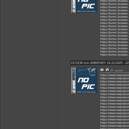
https://lumvc.louisia
https://lumvc.louisia
https://lumvc.louisia
https://lumvc.louisia
https://lumvc.louisia
https://lumvc.louisia
https://lumvc.louisian
https://lumvc.louisian
https://lumvc.louisian
https://lumvc.louisia
https://lumvc.louisia
https://lumvc.louisian
https://lumvc.louisian
https://lumvc.louisia
https://lumvc.louisian
https://lumvc.louisia
https://lumvc.louisi
https://lumvc.louisia
#171138 von AMMYHEY
16.12.2025 - 22
IP: saved
https://www.mapmyru
https://www.mapmyru
https://www.mapmyru
https://www.mapmyru
https://www.mapmyru
https://www.mapmyru
https://www.mapmyru
https://www.mapmyru
https://www.mapmyru
https://www.mapmyru
https://www.mapmyru
https://www.mapmyru
https://www.mapmyru
https://www.mapmyru
https://www.mapmyru
https://www.mapmyru
https://www.mapmyru
https://www.mapmyru