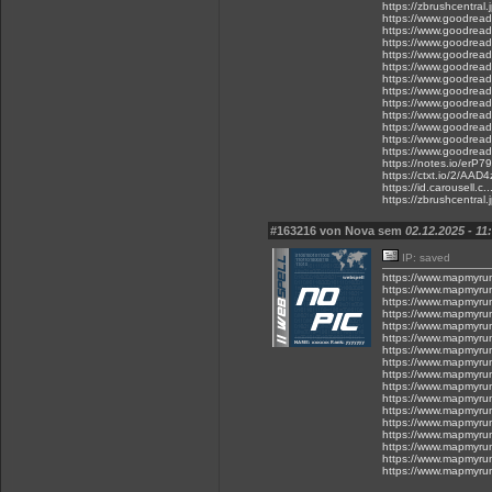
https://zbrushcentral
https://www.goodreads
https://www.goodreads
https://www.goodreads
https://www.goodreads
https://www.goodreads
https://www.goodreads
https://www.goodreads
https://www.goodread
https://www.goodread
https://www.goodread
https://www.goodreads
https://www.goodreads
https://notes.io/erP79
https://ctxt.io/2/AAD
https://id.carousell
https://zbrushcentral
#163216 von Nova sem
02.12.2025 - 11
IP: saved
https://www.mapmyru
https://www.mapmyru
https://www.mapmyru
https://www.mapmyru
https://www.mapmyru
https://www.mapmyru
https://www.mapmyru
https://www.mapmyru
https://www.mapmyru
https://www.mapmyru
https://www.mapmyru
https://www.mapmyru
https://www.mapmyru
https://www.mapmyru
https://www.mapmyru
https://www.mapmyru
https://www.mapmyru