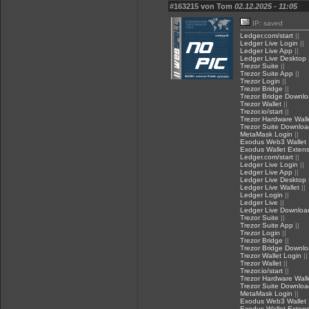
#163215 von Tom
02.12.2025 - 11:05
IP: saved
Ledger.com/start
||
Ledger Live Login
||
Ledger Live App
||
Ledger Live Desktop
Trezor Suite
||
Trezor Suite App
||
Trezor Login
||
Trezor Bridge
||
Trezor Bridge Downl
Trezor Wallet
||
Trezor.io/start
||
Trezor Hardware Wall
Trezor Suite Downloa
MetaMask Login
||
Exodus Web3 Wallet
Exodus Wallet Extens
Ledger.com/start
||
Ledger Live Login
||
Ledger Live App
||
Ledger Live Desktop
Ledger Live Wallet
||
Ledger Login
||
Ledger Live
||
Ledger Live Downloa
Trezor Suite
||
Trezor Suite App
||
Trezor Login
||
Trezor Bridge
||
Trezor Bridge Downl
Trezor Wallet Login
||
Trezor Wallet
||
Trezor.io/start
||
Trezor Hardware Wall
Trezor Suite Downloa
MetaMask Login
||
Exodus Web3 Wallet
Exodus Wallet Extens