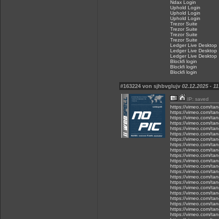
Ndax Login
Uphold Login
Uphold Login
Uphold Login
Trezor Suite
Trezor Suite
Trezor Suite
Trezor Suite
Ledger Live Desktop
Ledger Live Desktop
Ledger Live Desktop
Blockfi login
Blockfi login
Blockfi login
#163224 von sjhbvglujv
02.12.2025 - 11
IP: saved
https://vimeo.com/ta
https://vimeo.com/ta
https://vimeo.com/ta
https://vimeo.com/ta
https://vimeo.com/ta
https://vimeo.com/ta
https://vimeo.com/ta
https://vimeo.com/ta
https://vimeo.com/ta
https://vimeo.com/ta
https://vimeo.com/ta
https://vimeo.com/ta
https://vimeo.com/ta
https://vimeo.com/ta
https://vimeo.com/ta
https://vimeo.com/ta
https://vimeo.com/ta
https://vimeo.com/ta
https://vimeo.com/ta
https://vimeo.com/ta
https://vimeo.com/ta