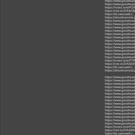
https://www.goodreads
https://www.goodreads
https://notes.io/erP2
https://ctxt.io/2/AAD
https://id.carousell
https://zbrushcentral
https://www.goodreads
https://www.goodreads
https://www.goodreads
https://www.goodreads
https://www.goodreads
https://www.goodreads
https://www.goodreads
https://www.goodread
https://www.goodread
https://www.goodread
https://www.goodreads
https://www.goodreads
https://notes.io/erP79
https://ctxt.io/2/AAD
https://id.carousell
https://zbrushcentral
https://www.goodreads
https://www.goodreads
https://www.goodreads
https://www.goodreads
https://www.goodreads
https://www.goodreads
https://www.goodreads
https://www.goodreads
https://www.goodreads
https://www.goodreads
https://www.goodreads
https://www.goodreads
https://www.goodreads
https://www.goodreads
https://www.goodreads
https://notes.io/erP2
https://ctxt.io/2/AAD
https://id.carousell