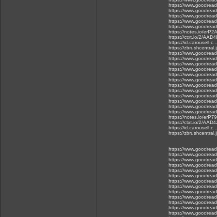
https://www.goodreads
https://www.goodreads
https://www.goodreads
https://www.goodreads
https://www.goodreads
https://notes.io/erP2
https://ctxt.io/2/AAD
https://id.carousell
https://zbrushcentral
https://www.goodreads
https://www.goodreads
https://www.goodreads
https://www.goodreads
https://www.goodreads
https://www.goodreads
https://www.goodreads
https://www.goodread
https://www.goodread
https://www.goodread
https://www.goodreads
https://www.goodreads
https://notes.io/erP79
https://ctxt.io/2/AAD
https://id.carousell
https://zbrushcentral
https://www.goodreads
https://www.goodreads
https://www.goodreads
https://www.goodreads
https://www.goodreads
https://www.goodreads
https://www.goodreads
https://www.goodreads
https://www.goodreads
https://www.goodreads
https://www.goodreads
https://www.goodreads
https://www.goodreads