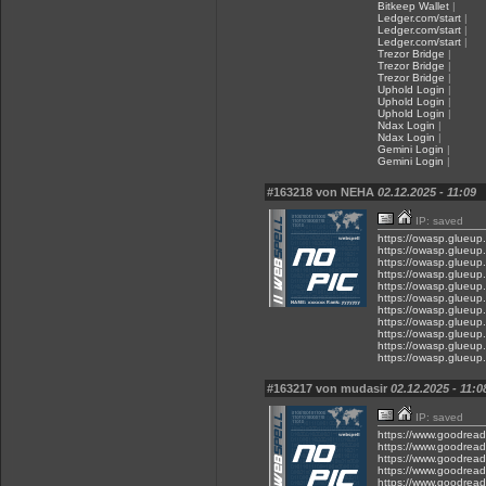
Bitkeep Wallet
|
Ledger.com/start
|
Ledger.com/start
|
Ledger.com/start
|
Trezor Bridge
|
Trezor Bridge
|
Trezor Bridge
|
Uphold Login
|
Uphold Login
|
Uphold Login
|
Ndax Login
|
Ndax Login
|
Gemini Login
|
Gemini Login
|
#163218 von NEHA
02.12.2025 - 11:09
IP: saved
https://owasp.glueup
https://owasp.glueup
https://owasp.glueup
https://owasp.glueup
https://owasp.glueup
https://owasp.glueup
https://owasp.glueu
https://owasp.glueup
https://owasp.glueup
https://owasp.glueup
https://owasp.glueup
#163217 von mudasir
02.12.2025 - 11:0
IP: saved
https://www.goodreads
https://www.goodreads
https://www.goodreads
https://www.goodreads
https://www.goodreads