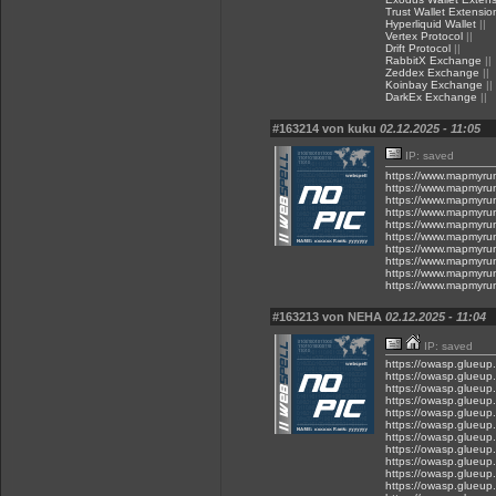
Trust Wallet Extensio
Hyperliquid Wallet
||
Vertex Protocol
||
Drift Protocol
||
RabbitX Exchange
||
Zeddex Exchange
||
Koinbay Exchange
||
DarkEx Exchange
||
#163214 von kuku
02.12.2025 - 11:05
IP: saved
https://www.mapmyru
https://www.mapmyru
https://www.mapmyru
https://www.mapmyru
https://www.mapmyru
https://www.mapmyru
https://www.mapmyru
https://www.mapmyru
https://www.mapmyru
https://www.mapmyru
#163213 von NEHA
02.12.2025 - 11:04
IP: saved
https://owasp.glueup
https://owasp.glueu
https://owasp.glueup
https://owasp.glueup
https://owasp.glueu
https://owasp.glueup
https://owasp.glueup
https://owasp.glueup
https://owasp.glueup
https://owasp.glueup
https://owasp.glueup