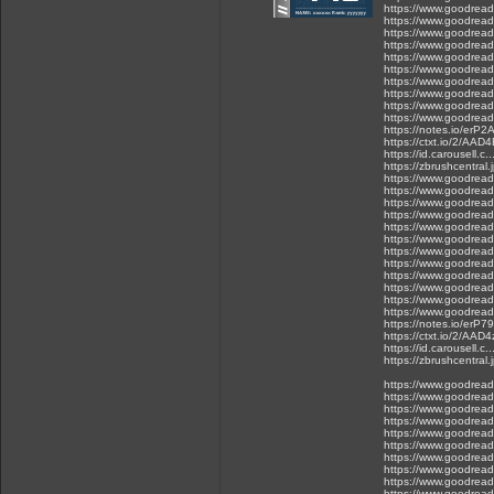
https://www.goodreads
https://www.goodreads
https://www.goodreads
https://www.goodreads
https://www.goodreads
https://www.goodreads
https://www.goodreads
https://www.goodreads
https://www.goodreads
https://www.goodreads
https://notes.io/erP2
https://ctxt.io/2/AAD
https://id.carousell
https://zbrushcentral
https://www.goodreads
https://www.goodreads
https://www.goodreads
https://www.goodreads
https://www.goodreads
https://www.goodreads
https://www.goodreads
https://www.goodread
https://www.goodread
https://www.goodread
https://www.goodreads
https://www.goodreads
https://notes.io/erP79
https://ctxt.io/2/AAD
https://id.carousell
https://zbrushcentral
https://www.goodreads
https://www.goodreads
https://www.goodreads
https://www.goodreads
https://www.goodreads
https://www.goodreads
https://www.goodreads
https://www.goodreads
https://www.goodreads
https://www.goodreads