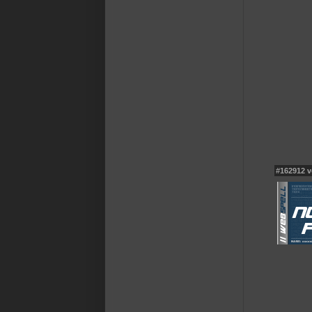
#162912 v