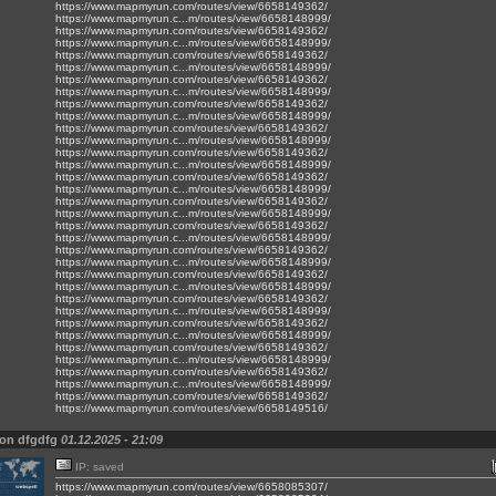
https://www.mapmyrun.com/routes/view/6658149362/
https://www.mapmyrun.c...m/routes/view/6658148999/
https://www.mapmyrun.com/routes/view/6658149362/
https://www.mapmyrun.c...m/routes/view/6658148999/
https://www.mapmyrun.com/routes/view/6658149362/
https://www.mapmyrun.c...m/routes/view/6658148999/
https://www.mapmyrun.com/routes/view/6658149362/
https://www.mapmyrun.c...m/routes/view/6658148999/
https://www.mapmyrun.com/routes/view/6658149362/
https://www.mapmyrun.c...m/routes/view/6658148999/
https://www.mapmyrun.com/routes/view/6658149362/
https://www.mapmyrun.c...m/routes/view/6658148999/
https://www.mapmyrun.com/routes/view/6658149362/
https://www.mapmyrun.c...m/routes/view/6658148999/
https://www.mapmyrun.com/routes/view/6658149362/
https://www.mapmyrun.c...m/routes/view/6658148999/
https://www.mapmyrun.com/routes/view/6658149362/
https://www.mapmyrun.c...m/routes/view/6658148999/
https://www.mapmyrun.com/routes/view/6658149362/
https://www.mapmyrun.c...m/routes/view/6658148999/
https://www.mapmyrun.com/routes/view/6658149362/
https://www.mapmyrun.c...m/routes/view/6658148999/
https://www.mapmyrun.com/routes/view/6658149362/
https://www.mapmyrun.c...m/routes/view/6658148999/
https://www.mapmyrun.com/routes/view/6658149362/
https://www.mapmyrun.c...m/routes/view/6658148999/
https://www.mapmyrun.com/routes/view/6658149362/
https://www.mapmyrun.c...m/routes/view/6658148999/
https://www.mapmyrun.com/routes/view/6658149362/
https://www.mapmyrun.c...m/routes/view/6658148999/
https://www.mapmyrun.com/routes/view/6658149362/
https://www.mapmyrun.c...m/routes/view/6658148999/
https://www.mapmyrun.com/routes/view/6658149362/
https://www.mapmyrun.com/routes/view/6658149516/
von dfgdfg
01.12.2025 - 21:09
IP: saved
https://www.mapmyrun.com/routes/view/6658085307/