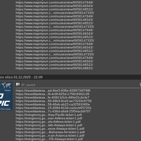
https://www.mapmyrun.com/routes/view/6658147649/
https://www.mapmyrun.com/routes/view/6658148343/
https://www.mapmyrun.com/routes/view/6658148522/
https://www.mapmyrun.c...m/routes/view/6658147335/
https://www.mapmyrun.com/routes/view/6658147649/
https://www.mapmyrun.com/routes/view/6658148343/
https://www.mapmyrun.com/routes/view/6658148522/
https://www.mapmyrun.c...m/routes/view/6658147335/
https://www.mapmyrun.com/routes/view/6658147649/
https://www.mapmyrun.com/routes/view/6658148343/
https://www.mapmyrun.com/routes/view/6658148522/
https://www.mapmyrun.c...m/routes/view/6658147335/
https://www.mapmyrun.com/routes/view/6658147649/
https://www.mapmyrun.com/routes/view/6658148343/
https://www.mapmyrun.com/routes/view/6658148522/
https://www.mapmyrun.c...m/routes/view/6658147335/
https://www.mapmyrun.com/routes/view/6658147649/
https://www.mapmyrun.com/routes/view/6658148343/
https://www.mapmyrun.com/routes/view/6658148522/
https://www.mapmyrun.com/routes/view/6658148831/
on eliza
01.12.2025 - 21:00
IP: saved
https://traveldiariesa...ad-4be5-838e-9298734f798f
https://traveldiariesa...f4-4c9f-925d-1758c9362c36
https://traveldiariesa...fe-4082-b5cb-480e01cbcfe7
https://traveldiariesa...60-49b3-8ce0-ae73333c6759
https://traveldiariesa...58-46eb-ab22-ca32591f4f0e
https://traveldiariesa...15-4084-8134-ca2ecb657201
https://traveldiariesa...7c-436d-a9a9-25f54acb9707
https://irvingtonnj.go...thay-Pacific-ticket-1.pdf
https://irvingtonnj.go...ean-Airlines-ticket-1.pdf
https://irvingtonnj.go...els-Airlines-ticket-1.pdf
https://irvingtonnj.go...tish-Airways-ticket-1.pdf
https://irvingtonnj.go...eeze-Airways-ticket-1.pdf
https://irvingtonnj.go...-Bahamas-Air-ticket-1.pdf
https://irvingtonnj.go...n-an-Avianca-ticket-1.pdf
https://irvingtonnj.go...-ITA-Airways-ticket-1.pdf