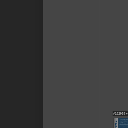
#162915 