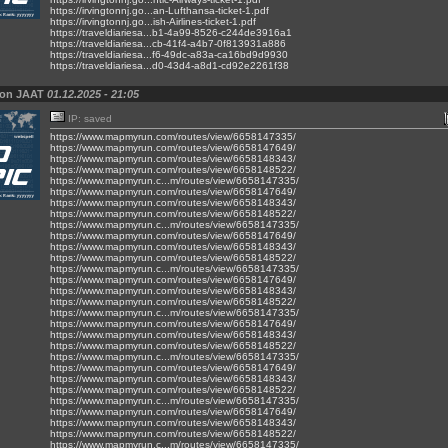
https://irvingtonnj.go...an-Lufthansa-ticket-1.pdf
https://irvingtonnj.go...ish-Airlines-ticket-1.pdf
https://traveldiariesa...b1-4a99-8526-c244de3916a1
https://traveldiariesa...cb-41f4-a4b7-0f813931a886
https://traveldiariesa...f6-49dc-a83a-ca16bd9d9930
https://traveldiariesa...d0-43d4-a8d1-cd92e2261f38
von JAAT
01.12.2025 - 21:05
IP: saved
https://www.mapmyrun.com/routes/view/6658147335/
https://www.mapmyrun.com/routes/view/6658147649/
https://www.mapmyrun.com/routes/view/6658148343/
https://www.mapmyrun.com/routes/view/6658148522/
https://www.mapmyrun.c...m/routes/view/6658147335/
https://www.mapmyrun.com/routes/view/6658147649/
https://www.mapmyrun.com/routes/view/6658148343/
https://www.mapmyrun.com/routes/view/6658148522/
https://www.mapmyrun.c...m/routes/view/6658147335/
https://www.mapmyrun.com/routes/view/6658147649/
https://www.mapmyrun.com/routes/view/6658148343/
https://www.mapmyrun.com/routes/view/6658148522/
https://www.mapmyrun.c...m/routes/view/6658147335/
https://www.mapmyrun.com/routes/view/6658147649/
https://www.mapmyrun.com/routes/view/6658148343/
https://www.mapmyrun.com/routes/view/6658148522/
https://www.mapmyrun.c...m/routes/view/6658147335/
https://www.mapmyrun.com/routes/view/6658147649/
https://www.mapmyrun.com/routes/view/6658148343/
https://www.mapmyrun.com/routes/view/6658148522/
https://www.mapmyrun.c...m/routes/view/6658147335/
https://www.mapmyrun.com/routes/view/6658147649/
https://www.mapmyrun.com/routes/view/6658148343/
https://www.mapmyrun.com/routes/view/6658148522/
https://www.mapmyrun.c...m/routes/view/6658147335/
https://www.mapmyrun.com/routes/view/6658147649/
https://www.mapmyrun.com/routes/view/6658148343/
https://www.mapmyrun.com/routes/view/6658148522/
https://www.mapmyrun.c...m/routes/view/6658147335/