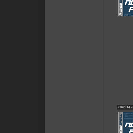
#162914 v