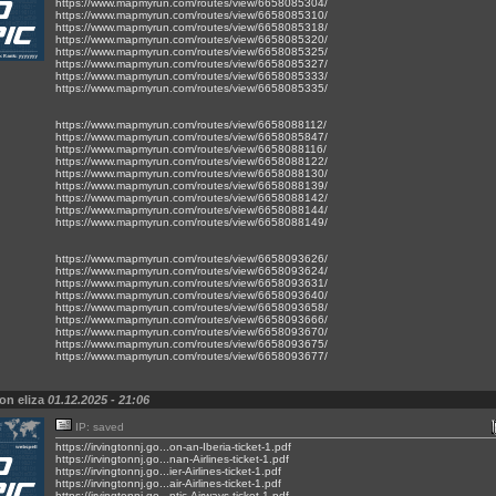
https://www.mapmyrun.com/routes/view/6658085304/
https://www.mapmyrun.com/routes/view/6658085310/
https://www.mapmyrun.com/routes/view/6658085318/
https://www.mapmyrun.com/routes/view/6658085320/
https://www.mapmyrun.com/routes/view/6658085325/
https://www.mapmyrun.com/routes/view/6658085327/
https://www.mapmyrun.com/routes/view/6658085333/
https://www.mapmyrun.com/routes/view/6658085335/
https://www.mapmyrun.com/routes/view/6658088112/
https://www.mapmyrun.com/routes/view/6658085847/
https://www.mapmyrun.com/routes/view/6658088116/
https://www.mapmyrun.com/routes/view/6658088122/
https://www.mapmyrun.com/routes/view/6658088130/
https://www.mapmyrun.com/routes/view/6658088139/
https://www.mapmyrun.com/routes/view/6658088142/
https://www.mapmyrun.com/routes/view/6658088144/
https://www.mapmyrun.com/routes/view/6658088149/
https://www.mapmyrun.com/routes/view/6658093626/
https://www.mapmyrun.com/routes/view/6658093624/
https://www.mapmyrun.com/routes/view/6658093631/
https://www.mapmyrun.com/routes/view/6658093640/
https://www.mapmyrun.com/routes/view/6658093658/
https://www.mapmyrun.com/routes/view/6658093666/
https://www.mapmyrun.com/routes/view/6658093670/
https://www.mapmyrun.com/routes/view/6658093675/
https://www.mapmyrun.com/routes/view/6658093677/
on eliza
01.12.2025 - 21:06
IP: saved
https://irvingtonnj.go...on-an-Iberia-ticket-1.pdf
https://irvingtonnj.go...nan-Airlines-ticket-1.pdf
https://irvingtonnj.go...ier-Airlines-ticket-1.pdf
https://irvingtonnj.go...air-Airlines-ticket-1.pdf
https://irvingtonnj.go...ntic-Airways-ticket-1.pdf