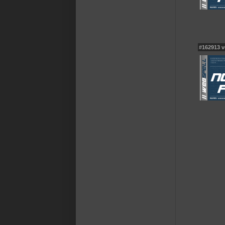
#162913 