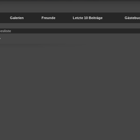
Galerien
Freunde
Letzte 10 Beiträge
Gästebu
esliste
v