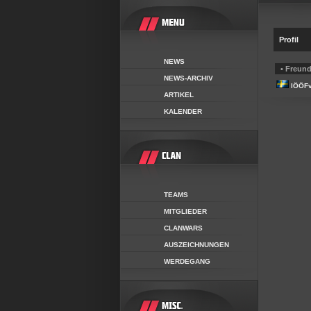
Profil
NEWS
• Freund
NEWS-ARCHIV
lÖÖF
ARTIKEL
KALENDER
TEAMS
MITGLIEDER
CLANWARS
AUSZEICHNUNGEN
WERDEGANG