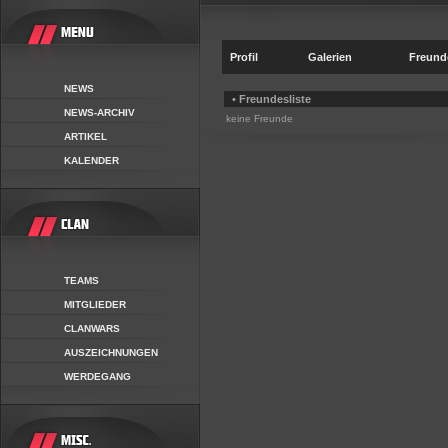
Profil
Galerien
Freund
NEWS
• Freundesliste
NEWS-ARCHIV
keine Freunde
ARTIKEL
KALENDER
TEAMS
MITGLIEDER
CLANWARS
AUSZEICHNUNGEN
WERDEGANG