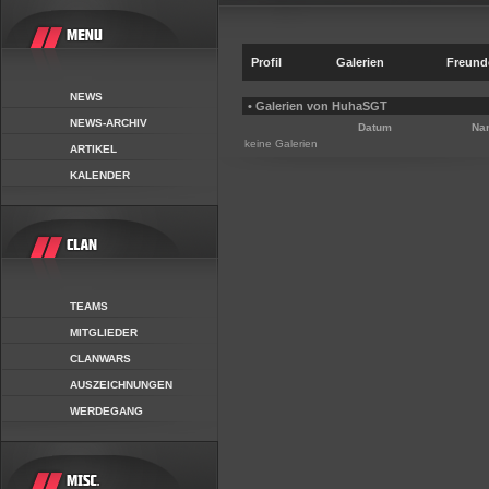
Profil
Galerien
Freund
NEWS
• Galerien von HuhaSGT
NEWS-ARCHIV
Datum
Na
keine Galerien
ARTIKEL
KALENDER
TEAMS
MITGLIEDER
CLANWARS
AUSZEICHNUNGEN
WERDEGANG