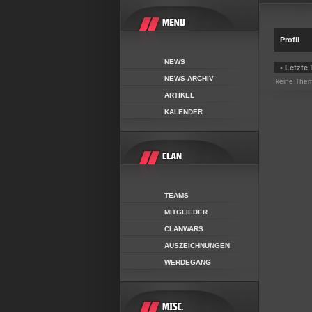
Profil
NEWS
• Letzte
NEWS-ARCHIV
keine The
ARTIKEL
KALENDER
TEAMS
MITGLIEDER
CLANWARS
AUSZEICHNUNGEN
WERDEGANG