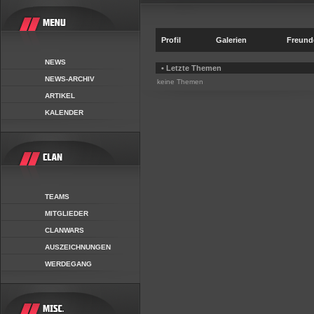
Profil
Galerien
Freund
NEWS
• Letzte Themen
NEWS-ARCHIV
keine Themen
ARTIKEL
KALENDER
TEAMS
MITGLIEDER
CLANWARS
AUSZEICHNUNGEN
WERDEGANG