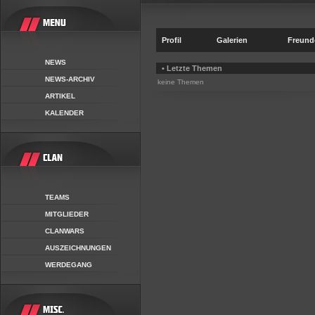
Profil
Galerien
Freund
NEWS
• Letzte Themen
NEWS-ARCHIV
keine Themen
ARTIKEL
KALENDER
TEAMS
MITGLIEDER
CLANWARS
AUSZEICHNUNGEN
WERDEGANG