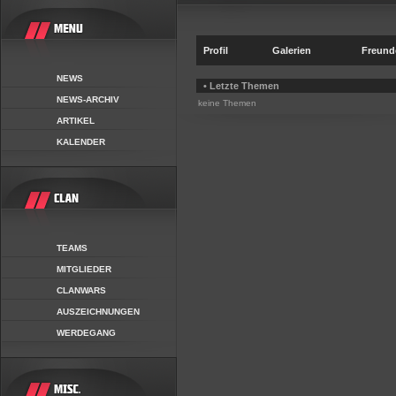
Profil
Galerien
Freund
NEWS
• Letzte Themen
NEWS-ARCHIV
keine Themen
ARTIKEL
KALENDER
TEAMS
MITGLIEDER
CLANWARS
AUSZEICHNUNGEN
WERDEGANG