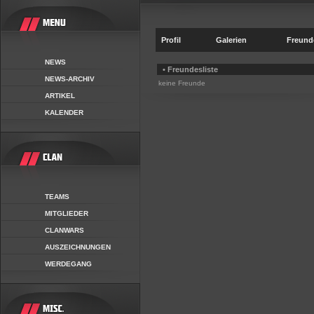
Profil
Galerien
Freund
NEWS
• Freundesliste
NEWS-ARCHIV
keine Freunde
ARTIKEL
KALENDER
TEAMS
MITGLIEDER
CLANWARS
AUSZEICHNUNGEN
WERDEGANG