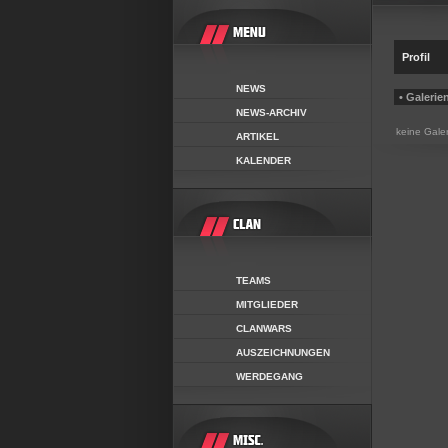
Profil
NEWS
• Galerie
NEWS-ARCHIV
keine Gale
ARTIKEL
KALENDER
TEAMS
MITGLIEDER
CLANWARS
AUSZEICHNUNGEN
WERDEGANG