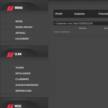
Profil
Galerien
Freund
NEWS
• Galerien von Abe7292921126
NEWS-ARCHIV
Datum
Na
keine Galerien
ARTIKEL
KALENDER
TEAMS
MITGLIEDER
CLANWARS
AUSZEICHNUNGEN
WERDEGANG