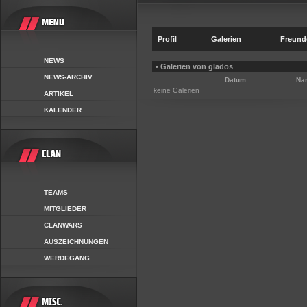
Profil
Galerien
Freund
NEWS
• Galerien von glados
NEWS-ARCHIV
Datum
Na
keine Galerien
ARTIKEL
KALENDER
TEAMS
MITGLIEDER
CLANWARS
AUSZEICHNUNGEN
WERDEGANG