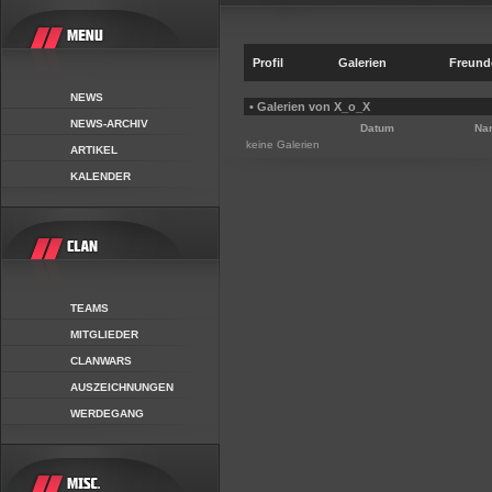
Profil
Galerien
Freund
NEWS
• Galerien von X_o_X
NEWS-ARCHIV
Datum
Na
keine Galerien
ARTIKEL
KALENDER
TEAMS
MITGLIEDER
CLANWARS
AUSZEICHNUNGEN
WERDEGANG