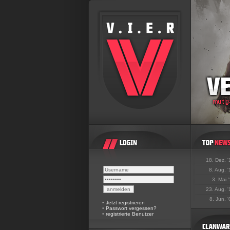
18. Dez. 
8. Aug. 
3. Mai 
23. Aug. 
8. Jun. 
•
Jetzt registrieren
•
Passwort vergessen?
•
registrierte Benutzer