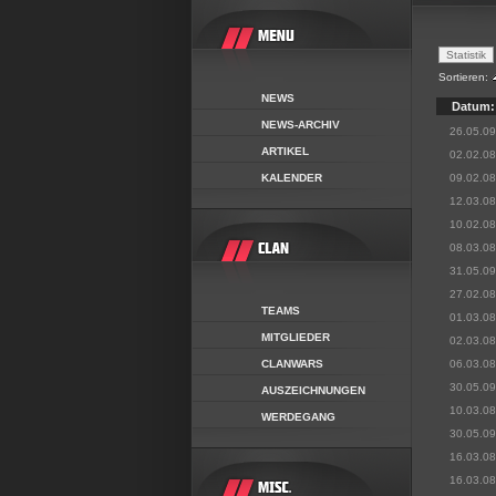
Sortieren:
NEWS
Datum:
NEWS-ARCHIV
26.05.09
ARTIKEL
02.02.08
KALENDER
09.02.08
12.03.08
10.02.08
08.03.08
31.05.09
27.02.08
TEAMS
01.03.08
MITGLIEDER
02.03.08
CLANWARS
06.03.08
30.05.09
AUSZEICHNUNGEN
10.03.08
WERDEGANG
30.05.09
16.03.08
16.03.08