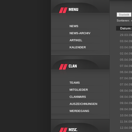
Sortieren:
NEWS
Datum:
NEWS-ARCHIV
29.03.0
ARTIKEL
03.04.0
KALENDER
03.04.0
02.04.0
05.04.0
07.04.0
06.04.0
07.04.0
TEAMS
07.04.0
MITGLIEDER
08.04.0
CLANWARS
08.04.0
09.04.0
AUSZEICHNUNGEN
09.04.0
WERDEGANG
10.04.0
11.04.09
12.04.0