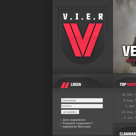
18. Dez. 
8. Aug. 
3. Mai 
23. Aug. 
8. Jun. 
•
Jetzt registrieren
•
Passwort vergessen?
•
registrierte Benutzer