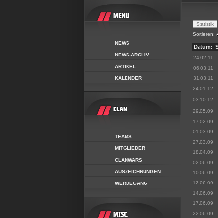
Sortieren:
NEWS
Datum:
S
NEWS-ARCHIV
24.02.11
ARTIKEL
06.03.11
KALENDER
31.03.11
24.01.12
03.10.12
29.05.09
17.02.09
01.03.09
TEAMS
27.03.09
MITGLIEDER
18.04.09
CLANWARS
02.06.09
AUSZEICHNUNGEN
10.06.09
12.06.09
WERDEGANG
14.06.09
17.06.09
22.06.09