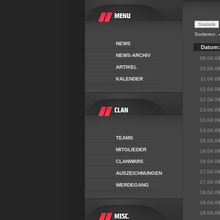
Sortieren:
NEWS
Datum:
NEWS-ARCHIV
09.04.0
ARTIKEL
10.04.0
KALENDER
11.04.0
12.04.0
12.04.0
13.04.0
13.04.0
14.04.0
TEAMS
15.04.0
MITGLIEDER
16.04.0
CLANWARS
16.04.0
17.04.0
AUSZEICHNUNGEN
17.04.0
WERDEGANG
18.04.0
18.04.0
18.04.0