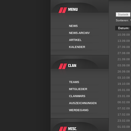
Sortieren:
NEWS
Datum:
NEWS-ARCHIV
10.09.09
ARTIKEL
13.09.09
KALENDER
27.09.09
27.08.08
21.09.08
03.09.08
26.09.08
03.10.08
TEAMS
19.10.08
MITGLIEDER
16.01.09
CLANWARS
23.01.09
06.02.09
AUSZEICHNUNGEN
07.02.09
WERDEGANG
17.02.09
23.02.09
01.03.09