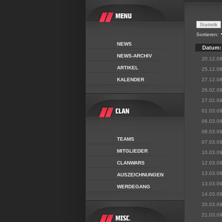
Sortieren:
NEWS
Datum:
NEWS-ARCHIV
20.12.0
ARTIKEL
25.12.0
KALENDER
27.12.0
26.02.0
27.02.0
01.03.0
06.03.0
06.03.0
TEAMS
07.03.0
MITGLIEDER
10.03.0
CLANWARS
12.03.0
13.03.0
AUSZEICHNUNGEN
13.03.0
WERDEGANG
14.03.0
20.03.0
21.03.0