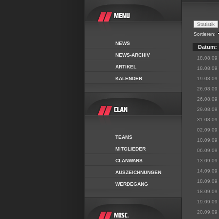
Sortieren:
NEWS
Datum:
NEWS-ARCHIV
18.08.09
ARTIKEL
18.08.09
KALENDER
19.08.09
26.08.09
26.08.09
29.08.09
31.08.09
02.09.09
TEAMS
10.09.09
MITGLIEDER
06.09.09
CLANWARS
13.09.09
14.09.09
AUSZEICHNUNGEN
18.09.09
WERDEGANG
18.09.09
19.09.09
20.09.09