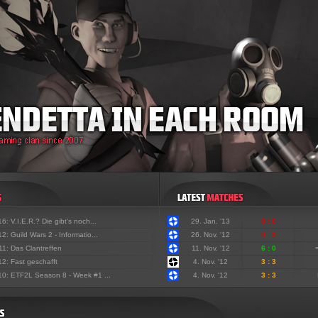
'16:
V.I.E.R.? Die gibt's noch...
29. Jan. '13
0 : 6
'12:
Guild Wars 2 - Informatio...
26. Nov. '12
0 : 3
'11:
Das Clantreffen
11. Nov. '12
6 : 0
'12:
Fast geschafft
4. Nov. '12
3 : 3
'10:
ETF2L Season 8 - Week #1 ...
4. Nov. '12
3 : 3