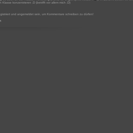
 Klasse konzentrieren ;D (betrifft vor allem mich ;D)
gistriert und angemeldet sein, um Kommentare schreiben zu dürfen!
n