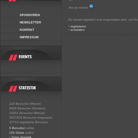
thx an nivzeh
SPONSOREN
Du musst registriert und angemeldet sein, um K
NEWSLETTER
•
registrieren
KONTAKT
•
anmelden
IMPRESSUM
216 Besucher (Heute)
4928 Besucher (Gestern)
33454 Besucher (Monat)
3927928 Besucher insgesamt
37713 registrierte Benutzer
0 Benutzer
online
102 Gäste
online
•
Zeige Statistik