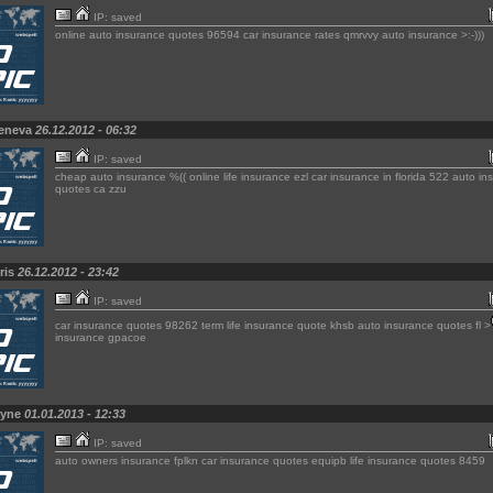
IP: saved
online auto insurance quotes 96594 car insurance rates qmrvvy auto insurance >:-)))
Jeneva
26.12.2012 - 06:32
IP: saved
cheap auto insurance %(( online life insurance ezl car insurance in florida 522 auto in
quotes ca zzu
ris
26.12.2012 - 23:42
IP: saved
car insurance quotes 98262 term life insurance quote khsb auto insurance quotes fl >
insurance gpacoe
Ryne
01.01.2013 - 12:33
IP: saved
auto owners insurance fplkn car insurance quotes equipb life insurance quotes 8459