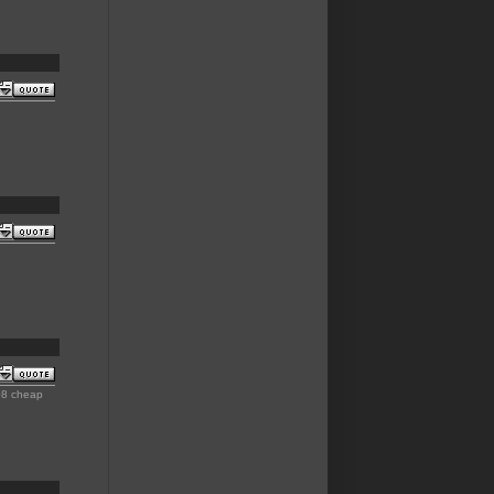
08 cheap