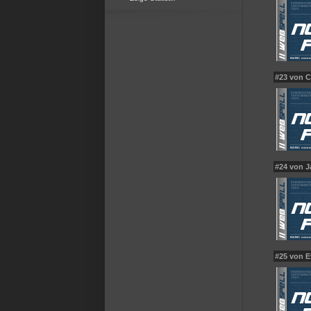
#23 von 
#24 von 
#25 von E