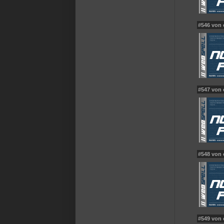
#546 von
#547 von
#548 von 
#549 von