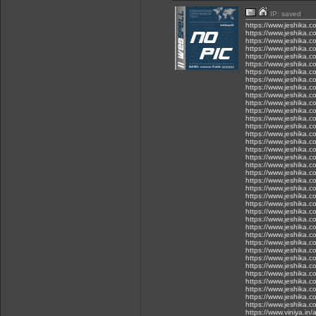
IP: saved
https://www.jeshika.c
https://www.jeshika.c
https://www.jeshika.
https://www.jeshika.c
https://www.jeshika.c
https://www.jeshika.
https://www.jeshika.c
https://www.jeshika.c
https://www.jeshika.c
https://www.jeshika.c
https://www.jeshika.c
https://www.jeshika.
https://www.jeshika.c
https://www.jeshika.
https://www.jeshika.
https://www.jeshika.
https://www.jeshika.c
https://www.jeshika.c
https://www.jeshika.co
https://www.jeshika.c
https://www.jeshika.c
https://www.jeshika.c
https://www.jeshika.c
https://www.jeshika.c
https://www.jeshika.c
https://www.jeshika.c
https://www.jeshika.c
https://www.jeshika.co
https://www.jeshika.c
https://www.jeshika.c
https://www.jeshika.
https://www.jeshika.
https://www.jeshika.c
https://www.jeshika.co
https://www.jeshika.c
https://www.jeshika.c
https://www.jeshika.c
https://www.viniya.in/