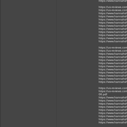
https://www.hannahsh
https://us-reviews.c
https://us-reviews.co
https://www.hannahsh
https://www.hannahsh
https://www.hannahsh
https://www.hannahsh
https://www.hannahsh
https://www.hannahsh
https://www.hannahsh
https://www.hannahsh
https://www.hannahsh
https://www.hannahsh
https://us-reviews.c
https://us-reviews.co
https://www.hannahsh
https://www.hannahsh
https://www.hannahsh
https://www.hannahsh
https://www.hannahsh
https://www.hannahsh
https://www.hannahsh
https://www.hannahsh
https://www.hannahsh
https://www.hannahsh
https://us-reviews.c
https://us-reviews.co
06.pdf
https://www.hannahsh
https://www.hannahsh
https://www.hannahsh
https://www.hannahsh
https://www.hannahsh
https://www.hannahsh
https://www.hannahsh
https://www.hannahsh
https://www.hannahsh