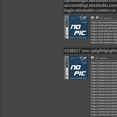
upheldlogin.wixstudio.com
accountlogi.wixstudio.com
login.wixstudio.com/en-us 
IP: saved
https://issoupholdlog
https://ossupheldacc
https://oss-io-upheld
https://uphold-accoun
https://sso-kraken-lo
https://sso-kraken-lo
https://sso-kraken-lo
https://sso-kraken-lo
#236017 von ujdgfhfghgf
IP: saved
https://www.hannahsh
https://www.hannahsh
https://www.hannahsh
https://www.hannahsh
https://www.hannahsh
https://www.hannahsh
https://www.hannahsh
https://www.hannahsh
https://www.hannahsh
https://www.hannahsh
https://www.hannahsh
https://www.hannahsh
https://www.hannahsh
https://www.hannahsh
https://www.hannahsh
https://www.hannahsh
https://www.hannahsh
https://www.hannahsh
https://www.hannahsh