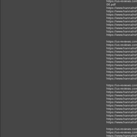
https://us-reviews.co
06.pdf
https://www.hannahsh
https://www.hannahsh
https://www.hannahsh
https://www.hannahsh
https://www.hannahsh
https://www.hannahsh
https://www.hannahsh
https://www.hannahsh
https://www.hannahsh
https://us-reviews.c
https://us-reviews.co
https://www.hannahsh
https://www.hannahsh
https://www.hannahsh
https://www.hannahsh
https://www.hannahsh
https://www.hannahsh
https://www.hannahsh
https://www.hannahsh
https://www.hannahsh
https://www.hannahsh
https://us-reviews.c
https://us-reviews.co
https://www.hannahsh
https://www.hannahsh
https://www.hannahsh
https://www.hannahsh
https://www.hannahsh
https://www.hannahsh
https://www.hannahsh
https://www.hannahsh
https://www.hannahsh
https://www.hannahsh
https://us-reviews.c
https://us-reviews.co
https://www.hannahsh