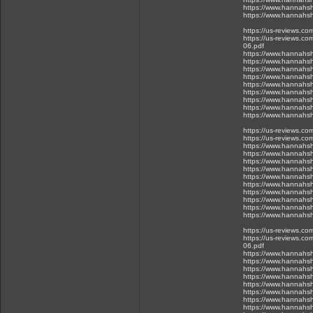
https://www.hannahsh
https://www.hannahsh
https://us-reviews.c
https://us-reviews.co
06.pdf
https://www.hannahsh
https://www.hannahsh
https://www.hannahsh
https://www.hannahsh
https://www.hannahsh
https://www.hannahsh
https://www.hannahsh
https://www.hannahsh
https://www.hannahsh
https://us-reviews.c
https://us-reviews.co
https://www.hannahsh
https://www.hannahsh
https://www.hannahsh
https://www.hannahsh
https://www.hannahsh
https://www.hannahsh
https://www.hannahsh
https://www.hannahsh
https://www.hannahsh
https://www.hannahsh
https://us-reviews.c
https://us-reviews.co
06.pdf
https://www.hannahsh
https://www.hannahsh
https://www.hannahsh
https://www.hannahsh
https://www.hannahsh
https://www.hannahsh
https://www.hannahsh
https://www.hannahsh