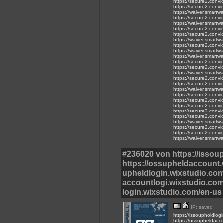
https://secure2.conv
https://secure2.conv
https://waiver.sma
https://secure2.conv
https://waiver.smar
https://secure2.conv
https://secure2.conv
https://waiver.smar
https://secure2.conv
https://waiver.smar
https://waiver.smart
https://secure2.conv
https://secure2.conv
https://waiver.smar
https://secure2.conv
https://secure2.conv
https://waiver.sma
https://secure2.conv
https://secure2.conv
https://secure2.conv
https://secure2.conv
https://secure2.conv
https://waiver.smar
https://secure2.conv
https://secure2.conv
https://waiver.smart
#236020 von https://issou
https://ossupheldaccount.w
upheldlogin.wixstudio.com
accountlogi.wixstudio.com
login.wixstudio.com/en-us 
IP: saved
https://issoupholdlog
https://ossupheldacc