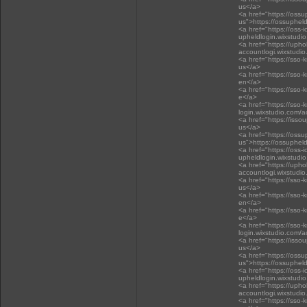
us</a>
<a href="https://oss
us">https://ossuphel
<a href="https://oss-i
upheldlogin.wixstudi
<a href="https://upho
accountlogi.wixstudi
<a href="https://sso-
us</a>
<a href="https://sso-
en</a>
<a href="https://sso-
e</a>
<a href="https://sso-
login.wixstudio.com/
<a href="https://isso
us</a>
<a href="https://oss
us">https://ossuphel
<a href="https://oss-i
upheldlogin.wixstudi
<a href="https://upho
accountlogi.wixstudi
<a href="https://sso-
us</a>
<a href="https://sso-
en</a>
<a href="https://sso-
e</a>
<a href="https://sso-
login.wixstudio.com/
<a href="https://isso
us</a>
<a href="https://oss
us">https://ossuphel
<a href="https://oss-i
upheldlogin.wixstudi
<a href="https://upho
accountlogi.wixstudi
<a href="https://sso-