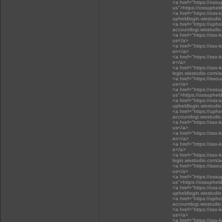
<a href="https://oss
us">https://ossuphel
<a href="https://oss-i
upheldlogin.wixstudi
<a href="https://upho
accountlogi.wixstudi
<a href="https://sso-
us</a>
<a href="https://sso-
en</a>
<a href="https://sso-
e</a>
<a href="https://sso-
login.wixstudio.com/
<a href="https://isso
us</a>
<a href="https://oss
us">https://ossuphel
<a href="https://oss-i
upheldlogin.wixstudi
<a href="https://upho
accountlogi.wixstudi
<a href="https://sso-
us</a>
<a href="https://sso-
en</a>
<a href="https://sso-
e</a>
<a href="https://sso-
login.wixstudio.com/
<a href="https://isso
us</a>
<a href="https://oss
us">https://ossuphel
<a href="https://oss-i
upheldlogin.wixstudi
<a href="https://upho
accountlogi.wixstudi
<a href="https://sso-
us</a>
<a href="https://sso-