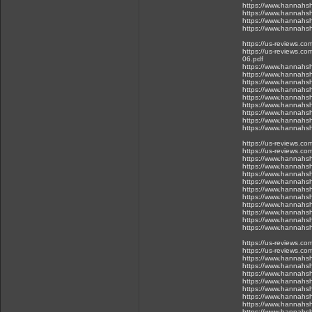
https://www.hannahsh
https://www.hannahsh
https://www.hannahsh
https://www.hannahsh
https://us-reviews.c
https://us-reviews.co
06.pdf
https://www.hannahsh
https://www.hannahsh
https://www.hannahsh
https://www.hannahsh
https://www.hannahsh
https://www.hannahsh
https://www.hannahsh
https://www.hannahsh
https://www.hannahsh
https://us-reviews.c
https://us-reviews.co
https://www.hannahsh
https://www.hannahsh
https://www.hannahsh
https://www.hannahsh
https://www.hannahsh
https://www.hannahsh
https://www.hannahsh
https://www.hannahsh
https://www.hannahsh
https://www.hannahsh
https://us-reviews.c
https://us-reviews.co
https://www.hannahsh
https://www.hannahsh
https://www.hannahsh
https://www.hannahsh
https://www.hannahsh
https://www.hannahsh
https://www.hannahsh
https://www.hannahsh