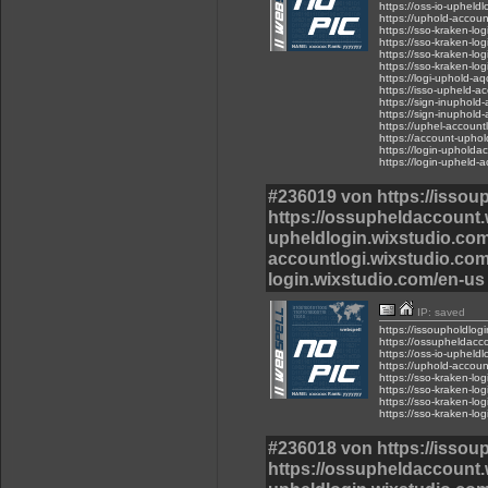
https://oss-io-upheld
https://uphold-accoun
https://sso-kraken-lo
https://sso-kraken-lo
https://sso-kraken-lo
https://sso-kraken-lo
https://logi-uphold-a
https://isso-upheld-a
https://sign-inuphold
https://sign-inuphold
https://uphel-account
https://account-uphol
https://login-upholda
https://login-upheld-
#236019 von https://issou
https://ossupheldaccount.w
upheldlogin.wixstudio.com
accountlogi.wixstudio.com
login.wixstudio.com/en-us 
IP: saved
https://issoupholdlog
https://ossupheldacc
https://oss-io-upheld
https://uphold-accoun
https://sso-kraken-lo
https://sso-kraken-lo
https://sso-kraken-lo
https://sso-kraken-lo
#236018 von https://issou
https://ossupheldaccount.w