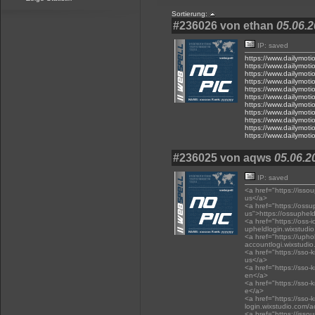
Sortierung:
#236026 von ethan
05.06.2
IP: saved
https://www.dailymoti
https://www.dailymoti
https://www.dailymoti
https://www.dailymoti
https://www.dailymot
https://www.dailymot
https://www.dailymoti
https://www.dailymot
https://www.dailymoti
https://www.dailymoti
https://www.dailymoti
#236025 von aqws
05.06.2
IP: saved
<a href="https://isso
us</a>
<a href="https://oss
us">https://ossuphel
<a href="https://oss-i
upheldlogin.wixstudi
<a href="https://upho
accountlogi.wixstudi
<a href="https://sso-
us</a>
<a href="https://sso-
en</a>
<a href="https://sso-
e</a>
<a href="https://sso-
login.wixstudio.com/
<a href="https://isso