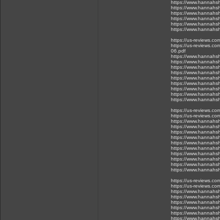
https://www.hannahsh
https://www.hannahsh
https://www.hannahsh
https://www.hannahsh
https://www.hannahsh
https://www.hannahsh
https://us-reviews.c
https://us-reviews.co
06.pdf
https://www.hannahsh
https://www.hannahsh
https://www.hannahsh
https://www.hannahsh
https://www.hannahsh
https://www.hannahsh
https://www.hannahsh
https://www.hannahsh
https://www.hannahsh
https://us-reviews.c
https://us-reviews.co
https://www.hannahsh
https://www.hannahsh
https://www.hannahsh
https://www.hannahsh
https://www.hannahsh
https://www.hannahsh
https://www.hannahsh
https://www.hannahsh
https://www.hannahsh
https://www.hannahsh
https://us-reviews.c
https://us-reviews.co
https://www.hannahsh
https://www.hannahsh
https://www.hannahsh
https://www.hannahsh
https://www.hannahsh
https://www.hannahsh