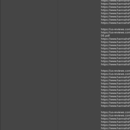
https://www.hannahsh
https://www.hannahsh
https://www.hannahsh
https://www.hannahsh
https://www.hannahsh
https://www.hannahsh
https://www.hannahsh
https://www.hannahsh
https://us-reviews.c
https://us-reviews.co
06.pdf
https://www.hannahsh
https://www.hannahsh
https://www.hannahsh
https://www.hannahsh
https://www.hannahsh
https://www.hannahsh
https://www.hannahsh
https://www.hannahsh
https://www.hannahsh
https://us-reviews.c
https://us-reviews.co
https://www.hannahsh
https://www.hannahsh
https://www.hannahsh
https://www.hannahsh
https://www.hannahsh
https://www.hannahsh
https://www.hannahsh
https://www.hannahsh
https://www.hannahsh
https://www.hannahsh
https://us-reviews.c
https://us-reviews.co
https://www.hannahsh
https://www.hannahsh
https://www.hannahsh
https://www.hannahsh