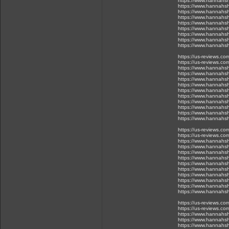
https://www.hannahsh
https://www.hannahsh
https://www.hannahsh
https://www.hannahsh
https://www.hannahsh
https://www.hannahsh
https://www.hannahsh
https://www.hannahsh
https://www.hannahsh
https://us-reviews.c
https://us-reviews.co
https://www.hannahsh
https://www.hannahsh
https://www.hannahsh
https://www.hannahsh
https://www.hannahsh
https://www.hannahsh
https://www.hannahsh
https://www.hannahsh
https://www.hannahsh
https://www.hannahsh
https://us-reviews.c
https://us-reviews.co
https://www.hannahsh
https://www.hannahsh
https://www.hannahsh
https://www.hannahsh
https://www.hannahsh
https://www.hannahsh
https://www.hannahsh
https://www.hannahsh
https://www.hannahsh
https://www.hannahsh
https://us-reviews.c
https://us-reviews.co
https://www.hannahsh
https://www.hannahsh
https://www.hannahsh