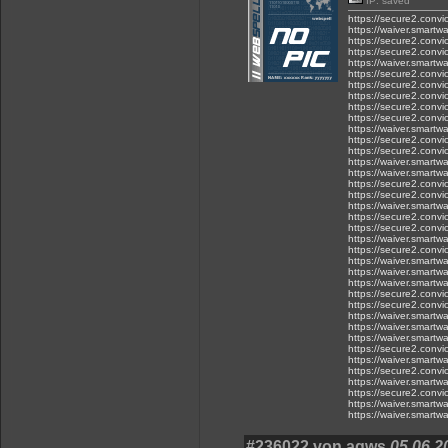
IP: saved
https://secure2.conv
https://waiver.smar
https://secure2.conv
https://secure2.conv
https://waiver.sma
https://secure2.conv
https://secure2.conv
https://secure2.conv
https://secure2.conv
https://secure2.conv
https://waiver.smar
https://secure2.conv
https://secure2.conv
https://waiver.smart
https://waiver.sma
https://secure2.conv
https://secure2.conv
https://waiver.smar
https://secure2.conv
https://secure2.conv
https://waiver.smar
https://secure2.conv
https://waiver.smar
https://waiver.smar
https://waiver.smar
https://secure2.conv
https://secure2.conv
https://waiver.smar
https://waiver.smartw
https://waiver.sma
https://secure2.conv
https://waiver.smar
https://secure2.conv
https://waiver.smar
https://secure2.conv
https://waiver.smar
https://waiver.smart
#236022 von aqws
05.06.2