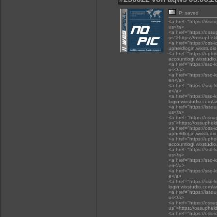
IP: saved
<a href="https://isso
us</a>
<a href="https://oss
us">https://ossuphel
<a href="https://oss-i
upheldlogin.wixstudi
<a href="https://upho
accountlogi.wixstudi
<a href="https://sso-
us</a>
<a href="https://sso-
en</a>
<a href="https://sso-
e</a>
<a href="https://sso-
login.wixstudio.com/
<a href="https://isso
us</a>
<a href="https://oss
us">https://ossuphel
<a href="https://oss-i
upheldlogin.wixstudi
<a href="https://upho
accountlogi.wixstudi
<a href="https://sso-
us</a>
<a href="https://sso-
en</a>
<a href="https://sso-
e</a>
<a href="https://sso-
login.wixstudio.com/
<a href="https://isso
us</a>
<a href="https://oss
us">https://ossuphel
<a href="https://oss-i