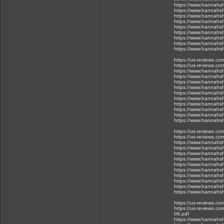
https://www.hannahsh
https://www.hannahsh
https://www.hannahsh
https://www.hannahsh
https://www.hannahsh
https://www.hannahsh
https://www.hannahsh
https://www.hannahsh
https://www.hannahsh
https://us-reviews.c
https://us-reviews.co
https://www.hannahsh
https://www.hannahsh
https://www.hannahsh
https://www.hannahsh
https://www.hannahsh
https://www.hannahsh
https://www.hannahsh
https://www.hannahsh
https://www.hannahsh
https://www.hannahsh
https://us-reviews.c
https://us-reviews.co
https://www.hannahsh
https://www.hannahsh
https://www.hannahsh
https://www.hannahsh
https://www.hannahsh
https://www.hannahsh
https://www.hannahsh
https://www.hannahsh
https://www.hannahsh
https://www.hannahsh
https://us-reviews.c
https://us-reviews.co
06.pdf
https://www.hannahsh