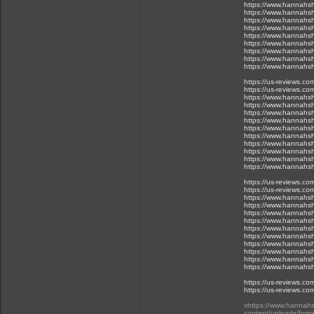
https://www.hannahsh
https://www.hannahsh
https://www.hannahsh
https://www.hannahsh
https://www.hannahsh
https://www.hannahsh
https://www.hannahsh
https://www.hannahsh
https://www.hannahsh
https://us-reviews.c
https://us-reviews.co
https://www.hannahsh
https://www.hannahsh
https://www.hannahsh
https://www.hannahsh
https://www.hannahsh
https://www.hannahsh
https://www.hannahsh
https://www.hannahsh
https://www.hannahsh
https://www.hannahsh
https://us-reviews.c
https://us-reviews.co
https://www.hannahsh
https://www.hannahsh
https://www.hannahsh
https://www.hannahsh
https://www.hannahsh
https://www.hannahsh
https://www.hannahsh
https://www.hannahsh
https://www.hannahsh
https://www.hannahsh
https://us-reviews.c
https://us-reviews.co
vhttps://www.hannah
content/uploads/formi