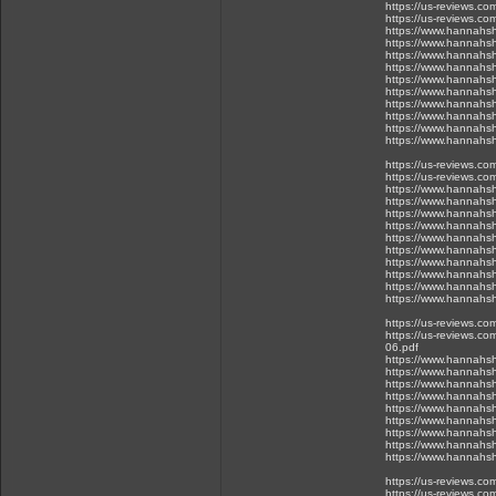
https://us-reviews.c
https://us-reviews.co
https://www.hannahsh
https://www.hannahsh
https://www.hannahsh
https://www.hannahsh
https://www.hannahsh
https://www.hannahsh
https://www.hannahsh
https://www.hannahsh
https://www.hannahsh
https://www.hannahsh
https://us-reviews.c
https://us-reviews.co
https://www.hannahsh
https://www.hannahsh
https://www.hannahsh
https://www.hannahsh
https://www.hannahsh
https://www.hannahsh
https://www.hannahsh
https://www.hannahsh
https://www.hannahsh
https://www.hannahsh
https://us-reviews.c
https://us-reviews.co
06.pdf
https://www.hannahsh
https://www.hannahsh
https://www.hannahsh
https://www.hannahsh
https://www.hannahsh
https://www.hannahsh
https://www.hannahsh
https://www.hannahsh
https://www.hannahsh
https://us-reviews.c
https://us-reviews.co