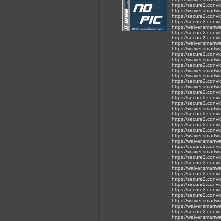
https://secure2.conv
https://waiver.smart
https://secure2.conv
https://secure2.conv
https://waiver.smar
https://secure2.conv
https://secure2.conv
https://waiver.smar
https://waiver.smar
https://secure2.conv
https://waiver.smar
https://secure2.conv
https://waiver.smar
https://waiver.smar
https://secure2.conv
https://waiver.smar
https://secure2.conv
https://secure2.conv
https://secure2.conv
https://waiver.smar
https://secure2.conv
https://secure2.conv
https://secure2.conv
https://secure2.conv
https://waiver.smar
https://waiver.smar
https://secure2.conv
https://waiver.smart
https://secure2.conv
https://secure2.conv
https://waiver.smartw
https://secure2.conv
https://secure2.conv
https://secure2.conv
https://secure2.conv
https://secure2.conv
https://waiver.sma
https://waiver.smar
https://secure2.conv
https://waiver.smar