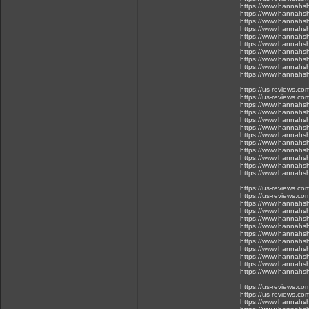
https://www.hannahsh
https://www.hannahsh
https://www.hannahsh
https://www.hannahsh
https://www.hannahsh
https://www.hannahsh
https://www.hannahsh
https://www.hannahsh
https://www.hannahsh
https://www.hannahsh
https://us-reviews.c
https://us-reviews.co
https://www.hannahsh
https://www.hannahsh
https://www.hannahsh
https://www.hannahsh
https://www.hannahsh
https://www.hannahsh
https://www.hannahsh
https://www.hannahsh
https://www.hannahsh
https://www.hannahsh
https://us-reviews.c
https://us-reviews.co
https://www.hannahsh
https://www.hannahsh
https://www.hannahsh
https://www.hannahsh
https://www.hannahsh
https://www.hannahsh
https://www.hannahsh
https://www.hannahsh
https://www.hannahsh
https://www.hannahsh
https://us-reviews.c
https://us-reviews.co
https://www.hannahsh