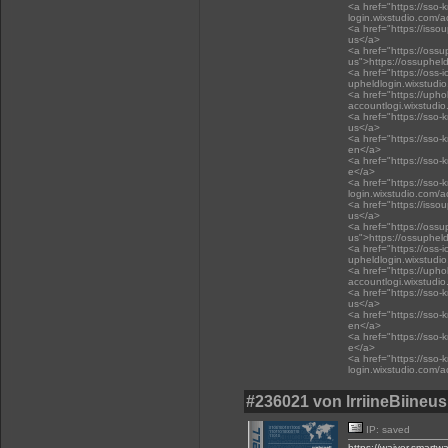
<a href="https://sso-
login.wixstudio.com/
<a href="https://isso
us</a>
<a href="https://oss
us">https://ossuphel
<a href="https://oss-i
upheldlogin.wixstudi
<a href="https://upho
accountlogi.wixstudi
<a href="https://sso-
us</a>
<a href="https://sso-
en</a>
<a href="https://sso-
e</a>
<a href="https://sso-
login.wixstudio.com/
<a href="https://isso
us</a>
<a href="https://oss
us">https://ossuphel
<a href="https://oss-i
upheldlogin.wixstudi
<a href="https://upho
accountlogi.wixstudi
<a href="https://sso-
us</a>
<a href="https://sso-
en</a>
<a href="https://sso-
e</a>
<a href="https://sso-
login.wixstudio.com/
#236021 von lrriineBiineu
IP: saved
https://waiver.smar