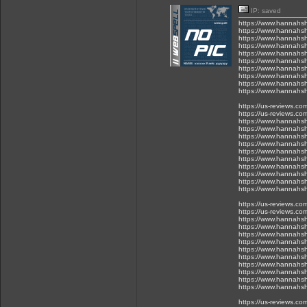
IP: saved
https://www.hannahsh
https://www.hannahsh
https://www.hannahsh
https://www.hannahsh
https://www.hannahsh
https://www.hannahsh
https://www.hannahsh
https://www.hannahsh
https://www.hannahsh
https://www.hannahsh
https://us-reviews.c
https://us-reviews.co
https://www.hannahsh
https://www.hannahsh
https://www.hannahsh
https://www.hannahsh
https://www.hannahsh
https://www.hannahsh
https://www.hannahsh
https://www.hannahsh
https://www.hannahsh
https://www.hannahsh
https://us-reviews.c
https://us-reviews.co
https://www.hannahsh
https://www.hannahsh
https://www.hannahsh
https://www.hannahsh
https://www.hannahsh
https://www.hannahsh
https://www.hannahsh
https://www.hannahsh
https://www.hannahsh
https://www.hannahsh
https://us-reviews.c