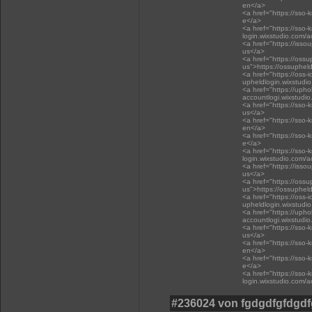
en</a>
<a href="https://sso-
e</a>
<a href="https://sso-
login.wixstudio.com/
<a href="https://isso
us</a>
<a href="https://oss
us">https://ossuphel
<a href="https://oss-i
upheldlogin.wixstudi
<a href="https://upho
accountlogi.wixstudi
<a href="https://sso-
us</a>
<a href="https://sso-
en</a>
<a href="https://sso-
e</a>
<a href="https://sso-
login.wixstudio.com/
<a href="https://isso
us</a>
<a href="https://oss
us">https://ossuphel
<a href="https://oss-i
upheldlogin.wixstudi
<a href="https://upho
accountlogi.wixstudi
<a href="https://sso-
us</a>
<a href="https://sso-
en</a>
<a href="https://sso-
e</a>
<a href="https://sso-
login.wixstudio.com/
#236024 von fgdgdfgfdgd