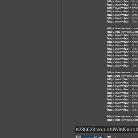
https://www.hannahsh
https://www.hannahsh
https://www.hannahsh
https://www.hannahsh
https://www.hannahsh
https://www.hannahsh
https://www.hannahsh
https://us-reviews.c
https://us-reviews.co
https://www.hannahsh
https://www.hannahsh
https://www.hannahsh
https://www.hannahsh
https://www.hannahsh
https://www.hannahsh
https://www.hannahsh
https://www.hannahsh
https://www.hannahsh
https://www.hannahsh
https://us-reviews.c
https://us-reviews.co
https://www.hannahsh
https://www.hannahsh
https://www.hannahsh
https://www.hannahsh
https://www.hannahsh
https://www.hannahsh
https://www.hannahsh
https://www.hannahsh
https://www.hannahsh
https://www.hannahsh
https://us-reviews.c
https://us-reviews.co
#236023 von obiWinKeno